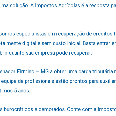
 uma solução. A Impostos Agrícolas é a resposta 
 somos especialistas em recuperação de créditos 
talmente digital e sem custo inicial. Basta entra
obrir quanto sua empresa pode recuperar.
nador Firmino – MG a obter uma carga tributária m
 equipe de profissionais estão prontos para auxiliar
timos 5 anos.
 burocráticos e demorados. Conte com a Impostos