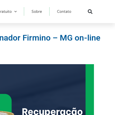
ratuito
Sobre
Contato
Pesqu
enador Firmino – MG on-line