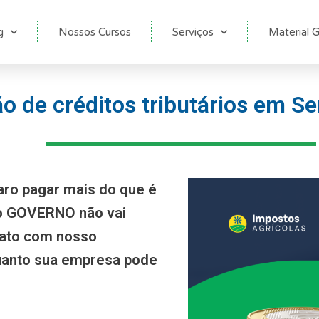
g
Nossos Cursos
Serviços
Material G
 de créditos tributários em S
aro pagar mais do que é
 o GOVERNO não vai
tato com nosso
anto sua empresa pode