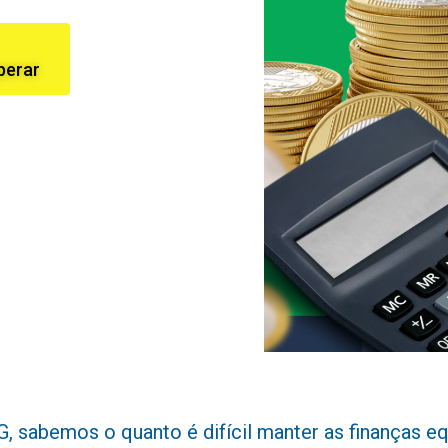
perar
sabemos o quanto é difícil manter as finanças equi