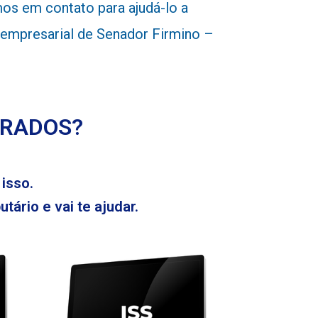
os em contato para ajudá-lo a
e empresarial de Senador Firmino –
ERADOS?
isso.
tário e vai te ajudar.