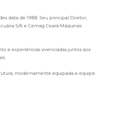
es data de 1988. Seu principal Diretor,
opecuária S/A e Cemag Ceará Máquinas
o e experiências vivenciadas juntos aos
ís.
trutura, modernamente equipada e equipe