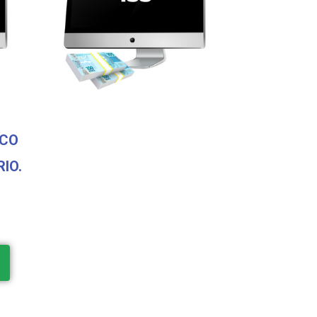
SCO
IO.