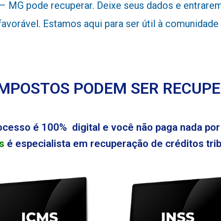
– MG pode recuperar. Deixe seus dados e entrarem
 favorável. Estamos aqui para ser útil à comunidad
IMPOSTOS PODEM SER RECUP
ocesso é 100% digital e você não paga nada por 
s
é especialista em recuperação de créditos tribu