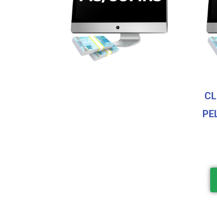
CL
PE