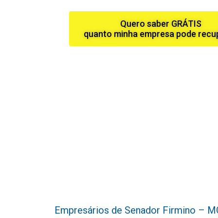
Quero saber GRÁTIS
quanto minha empresa pode recu
Empresários de Senador Firmino – MG, 