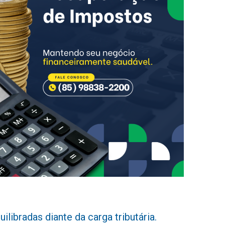
libradas diante da carga tributária.