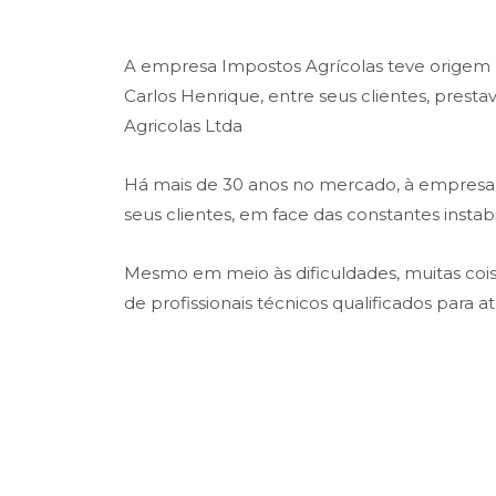
A empresa Impostos Agrícolas teve origem na
Carlos Henrique, entre seus clientes, prest
Agricolas Ltda
Há mais de 30 anos no mercado, à empresa t
seus clientes, em face das constantes insta
Mesmo em meio às dificuldades, muitas co
de profissionais técnicos qualificados para 