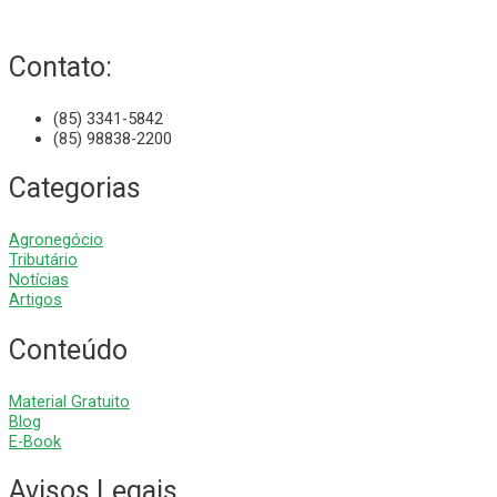
Contato:
(85) 3341-5842
(85) 98838-2200
Categorias
Agronegócio
Tributário
Notícias
Artigos
Conteúdo
Material Gratuito
Blog
E-Book
Avisos Legais