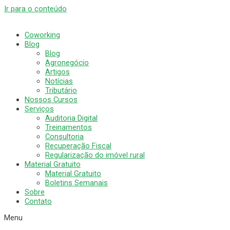
Ir para o conteúdo
Coworking
Blog
Blog
Agronegócio
Artigos
Notícias
Tributário
Nossos Cursos
Serviços
Auditoria Digital
Treinamentos
Consultoria
Recuperação Fiscal
Regularização do imóvel rural
Material Gratuito
Material Gratuito
Boletins Semanais
Sobre
Contato
Menu