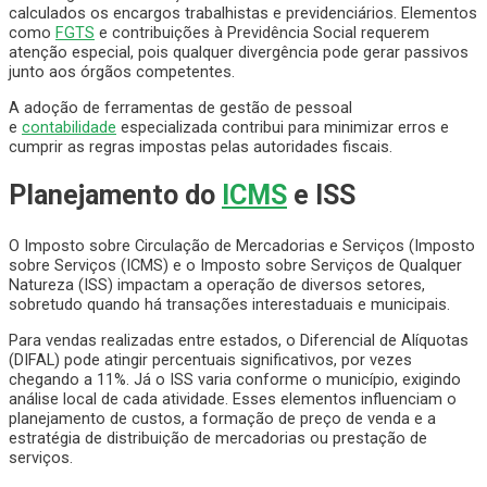
calculados os encargos trabalhistas e previdenciários. Elementos
como
FGTS
e contribuições à Previdência Social requerem
atenção especial, pois qualquer divergência pode gerar passivos
junto aos órgãos competentes.
A adoção de ferramentas de gestão de pessoal
e
contabilidade
especializada contribui para minimizar erros e
cumprir as regras impostas pelas autoridades fiscais.
Planejamento do
ICMS
e ISS
O Imposto sobre Circulação de Mercadorias e Serviços (Imposto
sobre Serviços (ICMS) e o Imposto sobre Serviços de Qualquer
Natureza (ISS) impactam a operação de diversos setores,
sobretudo quando há transações interestaduais e municipais.
Para vendas realizadas entre estados, o Diferencial de Alíquotas
(DIFAL) pode atingir percentuais significativos, por vezes
chegando a 11%. Já o ISS varia conforme o município, exigindo
análise local de cada atividade. Esses elementos influenciam o
planejamento de custos, a formação de preço de venda e a
estratégia de distribuição de mercadorias ou prestação de
serviços.