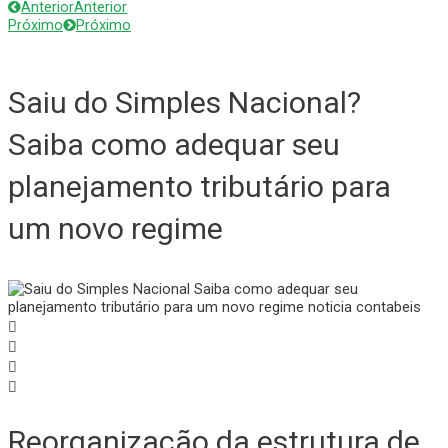
Anterior
Anterior
Próximo
Próximo
Saiu do Simples Nacional?
Saiba como adequar seu
planejamento tributário para
um novo regime
Reorganização da estrutura de