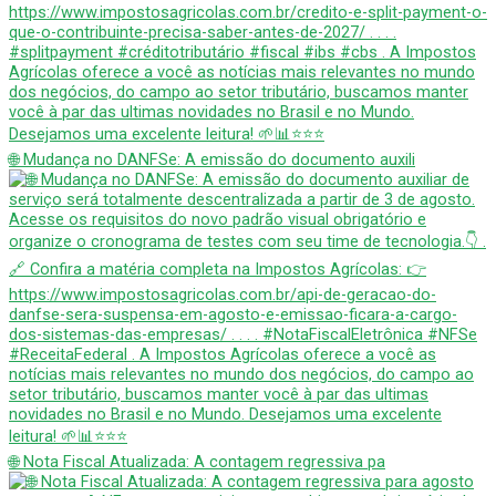
🌐 Mudança no DANFSe: A emissão do documento auxili
🌐 Nota Fiscal Atualizada: A contagem regressiva pa