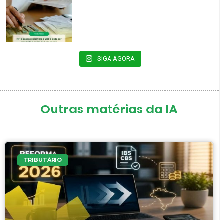
SIGA AGORA
Outras matérias da IA
TRIBUTÁRIO