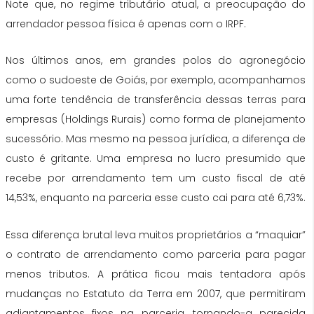
Note que, no regime tributário atual, a preocupação do
arrendador pessoa física é apenas com o IRPF.
Nos últimos anos, em grandes polos do agronegócio
como o sudoeste de Goiás, por exemplo, acompanhamos
uma forte tendência de transferência dessas terras para
empresas (Holdings Rurais) como forma de planejamento
sucessório. Mas mesmo na pessoa jurídica, a diferença de
custo é gritante. Uma empresa no lucro presumido que
recebe por arrendamento tem um custo fiscal de até
14,53%, enquanto na parceria esse custo cai para até 6,73%.
Essa diferença brutal leva muitos proprietários a “maquiar”
o contrato de arrendamento como parceria para pagar
menos tributos. A prática ficou mais tentadora após
mudanças no Estatuto da Terra em 2007, que permitiram
adiantamentos fixos na parceria, tornando-a parecida