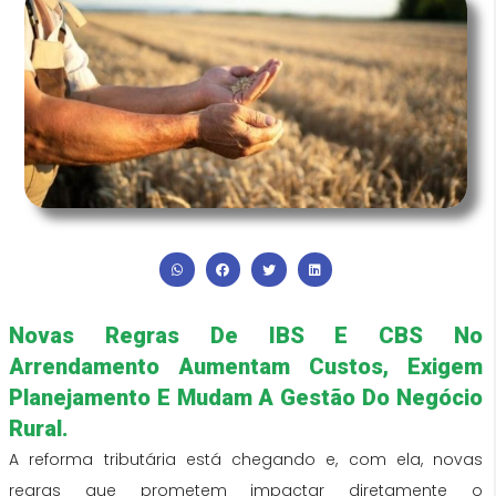
Novas Regras De IBS E CBS No
Arrendamento Aumentam Custos, Exigem
Planejamento E Mudam A Gestão Do Negócio
Rural.
A reforma tributária está chegando e, com ela, novas
regras que prometem impactar diretamente o