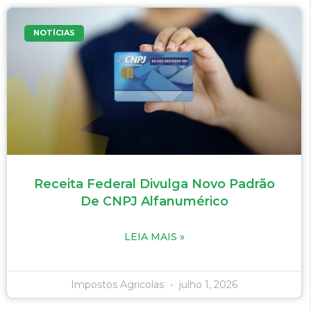
NOTÍCIAS
Receita Federal Divulga Novo Padrão
De CNPJ Alfanumérico
LEIA MAIS »
Impostos Agricolas
julho 1, 2026