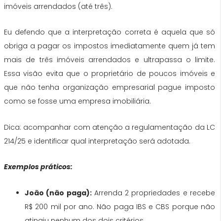
imóveis arrendados (até três).
Eu defendo que a interpretação correta é aquela que só
obriga a pagar os impostos imediatamente quem já tem
mais de três imóveis arrendados e ultrapassa o limite.
Essa visão evita que o proprietário de poucos imóveis e
que não tenha organização empresarial pague imposto
como se fosse uma empresa imobiliária.
Dica: acompanhar com atenção a regulamentação da LC
214/25 e identificar qual interpretação será adotada.
Exemplos práticos:
João (não paga):
Arrenda 2 propriedades e recebe
R$ 200 mil por ano. Não paga IBS e CBS porque não
atingiu nenhum dos dois critérios.