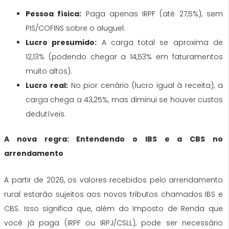
Pessoa física:
Paga apenas IRPF (até 27,5%), sem
PIS/COFINS sobre o aluguel.
Lucro presumido:
A carga total se aproxima de
12,13% (podendo chegar a 14,53% em faturamentos
muito altos).
Lucro real:
No pior cenário (lucro igual à receita), a
carga chega a 43,25%, mas diminui se houver custos
dedutíveis.
A nova regra: Entendendo o IBS e a CBS no
arrendamento
A partir de 2026, os valores recebidos pelo arrendamento
rural estarão sujeitos aos novos tributos chamados IBS e
CBS. Isso significa que, além do Imposto de Renda que
você já paga (IRPF ou IRPJ/CSLL), pode ser necessário