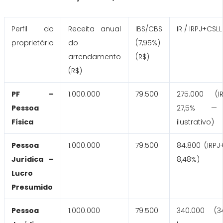
Perfil do
Receita anual
IBS/CBS
IR / IRPJ+CSLL
proprietário
do
(7,95%)
arrendamento
(R$)
(R$)
PF –
1.000.000
79.500
275.000 (
Pessoa
27,5% —
Física
ilustrativo)
Pessoa
1.000.000
79.500
84.800 (IRPJ
Jurídica –
8,48%)
Lucro
Presumido
Pessoa
1.000.000
79.500
340.000 (