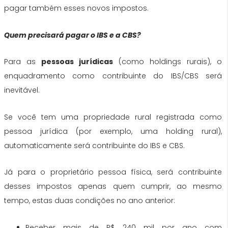
pagar também esses novos impostos.
Quem precisará pagar o IBS e a CBS?
Para as
pessoas jurídicas
(como holdings rurais), o
enquadramento como contribuinte do IBS/CBS será
inevitável.
Se você tem uma propriedade rural registrada como
pessoa jurídica (por exemplo, uma holding rural),
automaticamente será contribuinte do IBS e CBS.
Já para o proprietário pessoa física, será contribuinte
desses impostos apenas quem cumprir, ao mesmo
tempo, estas duas condições no ano anterior:
Receber mais de R$ 240 mil por ano com