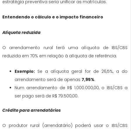
estratégia preventiva seria unificar as matrículas.
Entendendo o cálculo e o impacto financeiro
Alíquota reduzida
O arrendamento rural terá uma alíquota de IBS/CBS
reduzida em 70% em relação à alíquota de referência.
Exemplo:
Se a alíquota geral for de 26,5%, a do
arrendamento será de apenas
7,95%
.
Num arrendamento de R$ 1.000.000,00, o IBS/CBS a
ser pago será de R$ 79.500,00.
Crédito para arrendatários
O produtor rural (arrendatário) poderá usar o IBS/CBS