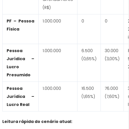
(R$)
PF – Pessoa
1.000.000
0
0
Física
Pessoa
1.000.000
6.500
30.000
Jurídica –
(0,65%)
(3,00%)
Lucro
Presumido
Pessoa
1.000.000
16.500
76.000
Jurídica –
(1,65%)
(7,60%)
Lucro Real
Leitura rápida do cenário atual: