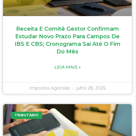
Receita E Comitê Gestor Confirmam
Estudar Novo Prazo Para Campos De
IBS E CBS; Cronograma Sai Até O Fim
Do Mês
LEIA MAIS »
Impostos Agricolas
julho 28, 2026
TRIBUTÁRIO