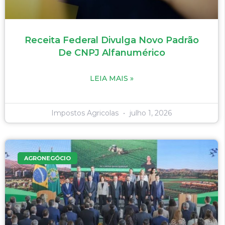
Receita Federal Divulga Novo Padrão
De CNPJ Alfanumérico
LEIA MAIS »
Impostos Agricolas
julho 1, 2026
AGRONEGÓCIO