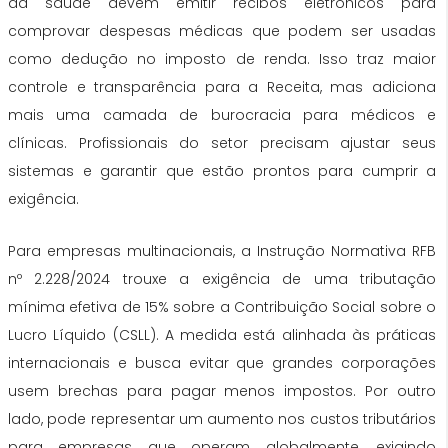
da saúde devem emitir recibos eletrônicos para
comprovar despesas médicas que podem ser usadas
como dedução no imposto de renda. Isso traz maior
controle e transparência para a Receita, mas adiciona
mais uma camada de burocracia para médicos e
clínicas. Profissionais do setor precisam ajustar seus
sistemas e garantir que estão prontos para cumprir a
exigência.
Para empresas multinacionais, a Instrução Normativa RFB
nº 2.228/2024 trouxe a exigência de uma tributação
mínima efetiva de 15% sobre a Contribuição Social sobre o
Lucro Líquido (CSLL). A medida está alinhada às práticas
internacionais e busca evitar que grandes corporações
usem brechas para pagar menos impostos. Por outro
lado, pode representar um aumento nos custos tributários
para empresas que operam globalmente, exigindo