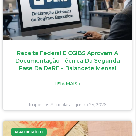
Receita Federal E CGIBS Aprovam A
Documentação Técnica Da Segunda
Fase Da DeRE – Balancete Mensal
LEIA MAIS »
Impostos Agricolas
junho 25, 2026
AGRONEGÓCIO