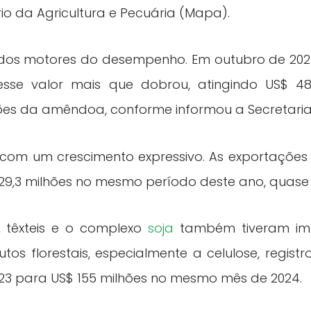
o da Agricultura e Pecuária (Mapa).
dos motores do desempenho. Em outubro de 2023,
esse valor mais que dobrou, atingindo US$ 48,
ões da amêndoa, conforme informou a Secretaria 
om um crescimento expressivo. As exportações 
29,3 milhões no mesmo período deste ano, quase
, têxteis e o complexo
soja
também tiveram imp
tos florestais, especialmente a celulose, regis
023 para US$ 155 milhões no mesmo mês de 2024.