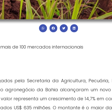
mais de 100 mercados internacionais
os pela Secretaria da Agricultura, Pecuária, I
 do agronegócio da Bahia alcançaram um novo
 O valor representa um crescimento de 14,7% e
ados US$ 635 milhões. O montante é o maior da 