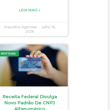
LEIA MAIS »
Impostos Agricolas
julho 16,
2026
NOTÍCIAS
Receita Federal Divulga
Novo Padrão De CNPJ
Alfanumérico