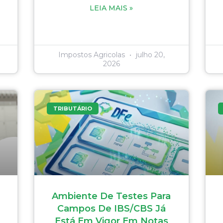
LEIA MAIS »
Impostos Agricolas
julho 20,
2026
TRIBUTÁRIO
Ambiente De Testes Para
Campos De IBS/CBS Já
Está Em Vigor Em Notas