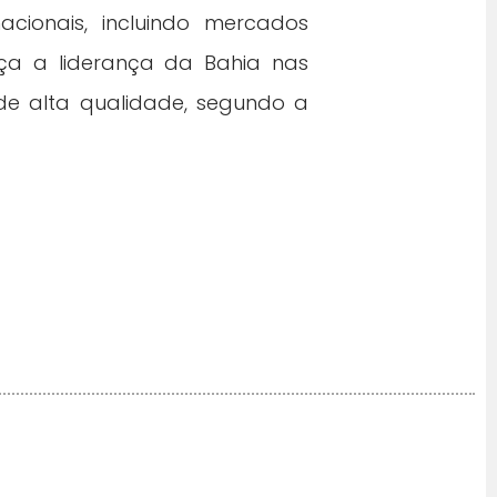
cionais, incluindo mercados
rça a liderança da Bahia nas
de alta qualidade, segundo a