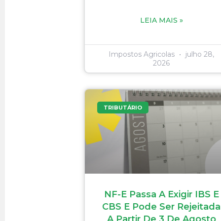
LEIA MAIS »
Impostos Agricolas
julho 28,
2026
TRIBUTÁRIO
NF-E Passa A Exigir IBS E
CBS E Pode Ser Rejeitada
A Partir De 3 De Agosto