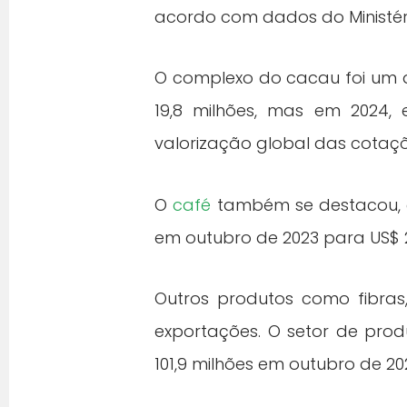
acordo com dados do Ministéri
O complexo do cacau foi um 
19,8 milhões, mas em 2024, 
valorização global das cotaç
O
café
também se destacou, c
em outubro de 2023 para US$ 
Outros produtos como fibras
exportações. O setor de produ
101,9 milhões em outubro de 2