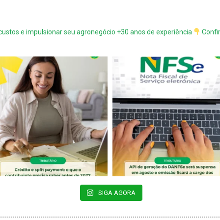
 custos e impulsionar seu agronegócio
+30 anos de experiência
Confi
SIGA AGORA