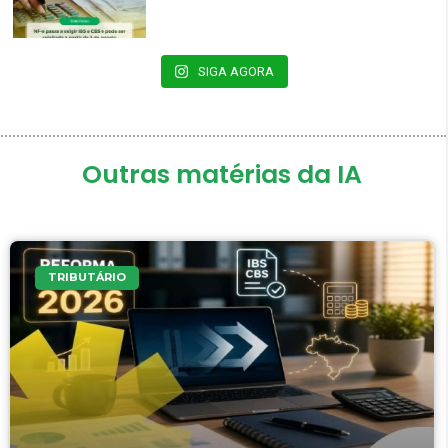
SIGA AGORA
Outras matérias da IA
TRIBUTÁRIO