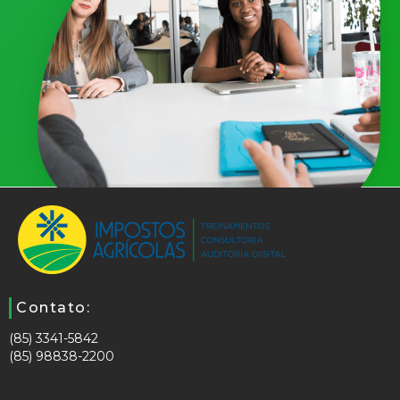
Contato:
(85) 3341-5842
(85) 98838-2200