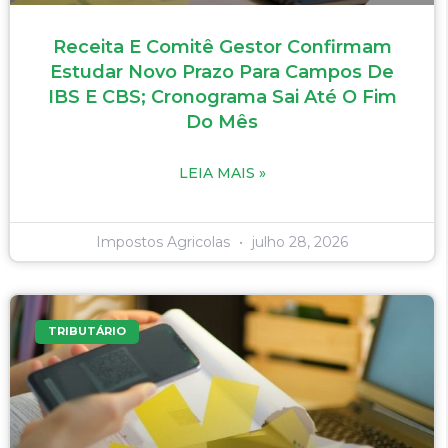
Receita E Comitê Gestor Confirmam
Estudar Novo Prazo Para Campos De
IBS E CBS; Cronograma Sai Até O Fim
Do Mês
LEIA MAIS »
Impostos Agricolas
julho 28, 2026
TRIBUTÁRIO