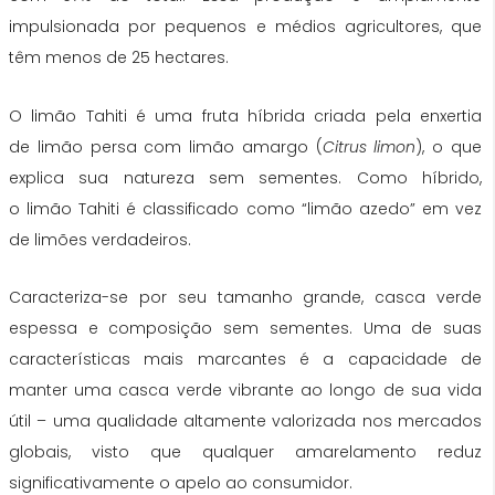
impulsionada por pequenos e médios agricultores, que
têm menos de 25 hectares.
O limão Tahiti é uma fruta híbrida criada pela enxertia
de limão persa com limão amargo (
Citrus limon
), o que
explica sua natureza sem sementes. Como híbrido,
o limão Tahiti é classificado como “limão azedo” em vez
de limões verdadeiros.
Caracteriza-se por seu tamanho grande, casca verde
espessa e composição sem sementes. Uma de suas
características mais marcantes é a capacidade de
manter uma casca verde vibrante ao longo de sua vida
útil – uma qualidade altamente valorizada nos mercados
globais, visto que qualquer amarelamento reduz
significativamente o apelo ao consumidor.