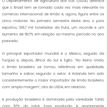
O Departamento de Agricultura dos EUA (USDA) destaca
que o Brasil tem se tornado cada vez mais relevante no
comércio internacional de limão e, agora, figura entre os
cinco maiores. No primeiro semestre deste ano, o país
exportou 106,7 mil toneladas da fruta, um recorde e um
aumento de 18,17% em relação ao mesmo período no ano
passado.
O principal exportador mundial é o México, seguido da
Turquia e, depois, África do Sul e Egito. “No Reino Unido,
o limão brasileiro se tornou referência em qualidade,
tamanho e sabor, segundo o setor. A Holanda tem sido
consistentemente o maior importador de limão brasileiro,
com ampla margem”, cita do USDA, em relatório.
A produção brasileira é dominada pela variedade Tahiti,
com 97% do total. Essa produção é amplamente