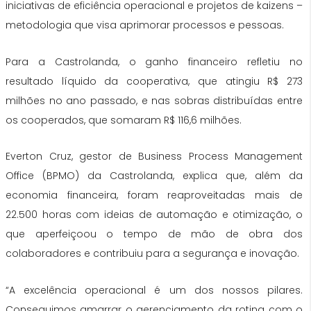
iniciativas de eficiência operacional e projetos de kaizens –
metodologia que visa aprimorar processos e pessoas.
Para a Castrolanda, o ganho financeiro refletiu no
resultado líquido da cooperativa, que atingiu R$ 273
milhões no ano passado, e nas sobras distribuídas entre
os cooperados, que somaram R$ 116,6 milhões.
Everton Cruz, gestor de Business Process Management
Office (BPMO) da Castrolanda, explica que, além da
economia financeira, foram reaproveitadas mais de
22.500 horas com ideias de automação e otimização, o
que aperfeiçoou o tempo de mão de obra dos
colaboradores e contribuiu para a segurança e inovação.
“A excelência operacional é um dos nossos pilares.
Conseguimos amarrar o gerenciamento da rotina com o