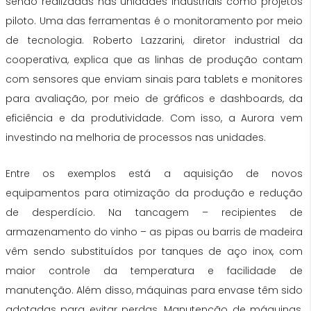
sendo realizadas nas unidades industriais como projetos
piloto. Uma das ferramentas é o monitoramento por meio
de tecnologia. Roberto Lazzarini, diretor industrial da
cooperativa, explica que as linhas de produção contam
com sensores que enviam sinais para tablets e monitores
para avaliação, por meio de gráficos e dashboards, da
eficiência e da produtividade. Com isso, a Aurora vem
investindo na melhoria de processos nas unidades.
Entre os exemplos está a aquisição de novos
equipamentos para otimização da produção e redução
de desperdício. Na tancagem – recipientes de
armazenamento do vinho – as pipas ou barris de madeira
vêm sendo substituídos por tanques de aço inox, com
maior controle da temperatura e facilidade de
manutenção. Além disso, máquinas para envase têm sido
adotadas para evitar perdas. Manutenção de máquinas,