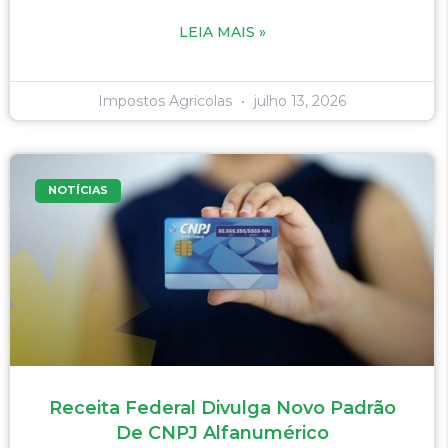
LEIA MAIS »
Impostos Agricolas
julho 13, 2026
NOTÍCIAS
Receita Federal Divulga Novo Padrão
De CNPJ Alfanumérico