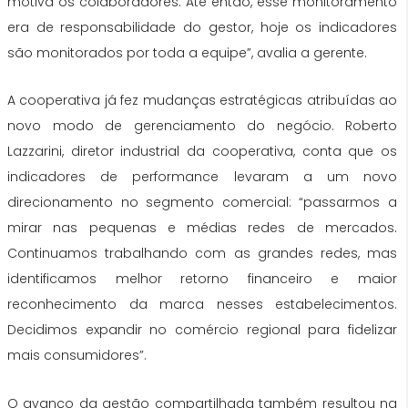
motiva os colaboradores. Até então, esse monitoramento
era de responsabilidade do gestor, hoje os indicadores
são monitorados por toda a equipe”, avalia a gerente.
A cooperativa já fez mudanças estratégicas atribuídas ao
novo modo de gerenciamento do negócio. Roberto
Lazzarini, diretor industrial da cooperativa, conta que os
indicadores de performance levaram a um novo
direcionamento no segmento comercial: “passarmos a
mirar nas pequenas e médias redes de mercados.
Continuamos trabalhando com as grandes redes, mas
identificamos melhor retorno financeiro e maior
reconhecimento da marca nesses estabelecimentos.
Decidimos expandir no comércio regional para fidelizar
mais consumidores”.
O avanço da gestão compartilhada também resultou na