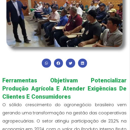
Ferramentas Objetivam Potencializar
Produção Agrícola E Atender Exigências De
Clientes E Consumidores
O sólido crescimento do agronegócio brasileiro vem
gerando uma transformação na gestão das cooperativas
agropecuárias. O setor atingiu participação de 23,2% na
economia em 2024, com o valor do Produto Interno Bruto