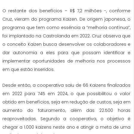
O restante dos benefícios – R$ 7,2 milhões -, conforme
Cruz, vieram do programa Kaizen. De origem japonesa, o
programa que tem como essência a “melhoria contínua”,
foi implantado na Castrolanda em 2022. Cruz observa que
o conceito Kaizen busca desenvolver os colaboradores e
dar autonomia a eles para que possam identificar e
implementar oportunidades de melhoria nos processos
em que estão inseridos.
Desde então, a cooperativa saiu de 66 Kaizens finalizados
em 2022 para 745 em 2024, o que possibilitou o valor
obtido em benefícios, seja em redução de custos, seja em
aumento do faturamento, além das 22.500 horas
reaproveitadas. Segundo a cooperativa, o objetivo é
chegar a 1.000 kaizens neste ano e atingir a meta de uma