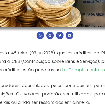
esta 4ª feira (03.jun.2026) que os créditos de 
ra a CBS (Contribuição sobre Bens e Serviços), pr
s créditos estão previstas na
Lei Complementar n
 credores acumulados pelos contribuintes pe
uições. Os valores poderão ser utilizados pa
rais ou ainda ser ressarcidos em dinheiro.