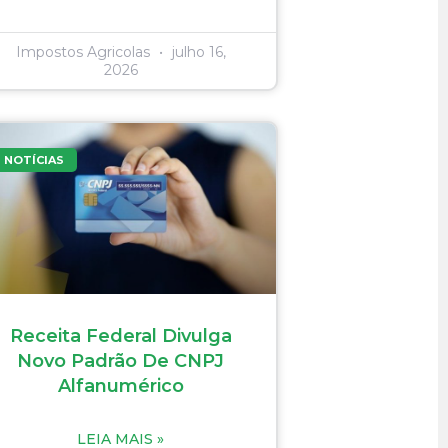
Impostos Agricolas
julho 16,
2026
NOTÍCIAS
Receita Federal Divulga
Novo Padrão De CNPJ
Alfanumérico
LEIA MAIS »