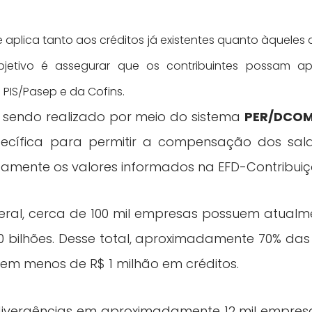
e aplica tanto aos créditos já existentes quanto àqueles
jetivo é assegurar que os contribuintes possam apr
PIS/Pasep e da Cofins.
á sendo realizado por meio do sistema
PER/DCO
ecífica para permitir a compensação dos sald
amente os valores informados na EFD-Contribui
ral, cerca de 100 mil empresas possuem atualmen
 bilhões. Desse total, aproximadamente 70% das 
uem menos de R$ 1 milhão em créditos.
divergências em aproximadamente 12 mil empresa