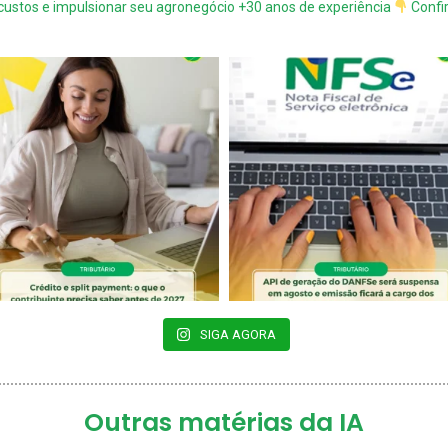
 custos e impulsionar seu agronegócio
+30 anos de experiência
Confi
SIGA AGORA
Outras matérias da IA