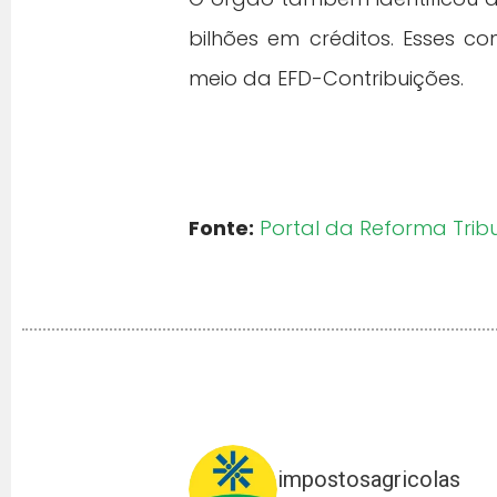
bilhões em créditos. Esses co
meio da EFD-Contribuições.
Fonte:
Portal da Reforma Trib
impostosagricolas