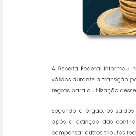
A Receita Federal informou, n
válidos durante a transição pa
regras para a utilização desse
Segundo o órgão, os saldos
após a extinção das contrib
compensar outros tributos fede