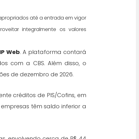
 apropriados até a entrada em vigor
oveitar integralmente os valores
MP Web
. A plataforma contará
os com a CBS. Além disso, o
ções de dezembro de 2026.
te créditos de PIS/Cofins, em
empresas têm saldo inferior a
s, envolvendo cerca de R$ 44