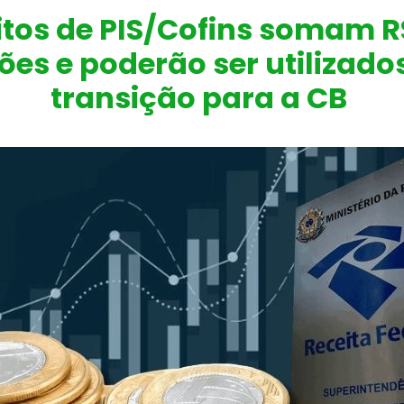
itos de PIS/Cofins somam R
ões e poderão ser utilizado
transição para a CB