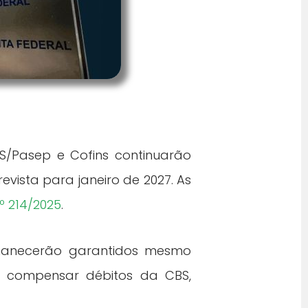
PIS/Pasep e Cofins continuarão
evista para janeiro de 2027. As
º 214/2025
.
rmanecerão garantidos mesmo
ra compensar débitos da CBS,