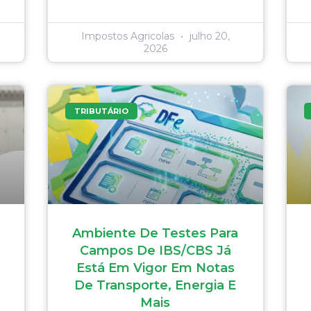
Impostos Agricolas
julho 20,
2026
TRIBUTÁRIO
Ambiente De Testes Para
Campos De IBS/CBS Já
Está Em Vigor Em Notas
De Transporte, Energia E
Mais