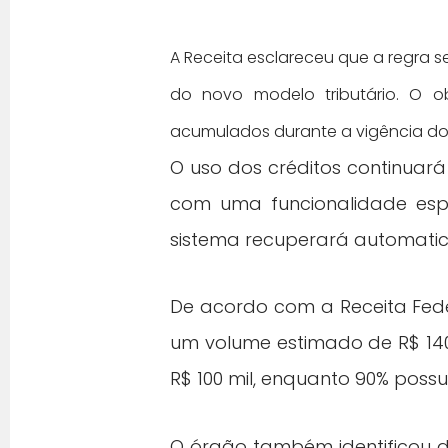
A Receita esclareceu que a regra s
do novo modelo tributário. O ob
acumulados durante a vigência do 
O uso dos créditos continuar
com uma funcionalidade esp
sistema recuperará automatic
De acordo com a Receita Fede
um volume estimado de R$ 140
R$ 100 mil, enquanto 90% poss
O órgão também identificou 