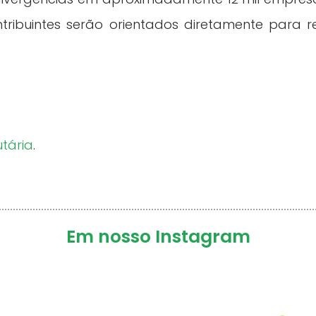
ntribuintes serão orientados diretamente para 
utária
.
Em nosso Instagram