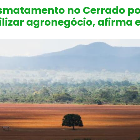
smatamento no Cerrado p
ilizar agronegócio, afirma 