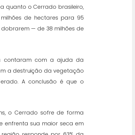
 quanto o Cerrado brasileiro,
 milhões de hectares para 95
s dobrarem — de 38 milhões de
tas contaram com a ajuda da
ossem a destruição da vegetação
derado. A conclusão é que o
ns, o Cerrado sofre de forma
e enfrenta sua maior seca em
e a região responde por 63% da