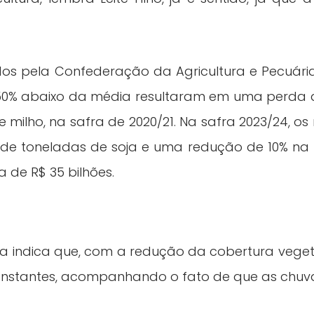
ados pela Confederação da Agricultura e Pecuária
s 50% abaixo da média resultaram em uma perda d
e milho, na safra de 2020/21. Na safra 2023/24, os
s de toneladas de soja e uma redução de 10% na 
 de R$ 35 bilhões.
ta indica que, com a redução da cobertura veget
onstantes, acompanhando o fato de que as chuv