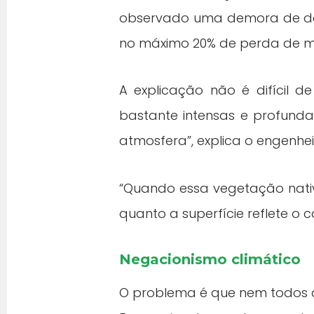
observado uma demora de dez
no máximo 20% de perda de ma
A explicação não é difícil 
bastante intensas e profunda
atmosfera”, explica o engenhei
“Quando essa vegetação nativa
quanto a superfície reflete o
Negacionismo climático
O problema é que nem todos ac