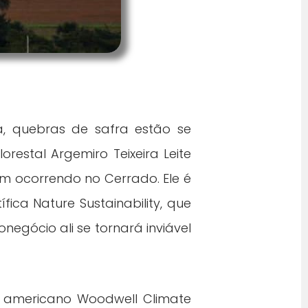
, quebras de safra estão se
restal Argemiro Teixeira Leite
em ocorrendo no Cerrado. Ele é
ica Nature Sustainability, que
egócio ali se tornará inviável
s americano Woodwell Climate