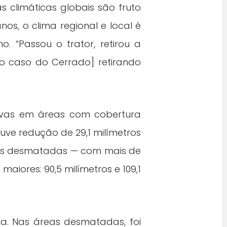
 climáticas globais são fruto
os, o clima regional e local é
o. “Passou o trator, retirou a
no caso do Cerrado] retirando
uvas em áreas com cobertura
uve redução de 29,1 milímetros
reas desmatadas — com mais de
iores: 90,5 milímetros e 109,1
a. Nas áreas desmatadas, foi