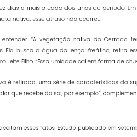
 dias a mais a cada dois anos do período. Em
ta nativa, esse atraso não ocorreu.
de entender. “A vegetação nativa do Cerrado te
s. Ela busca a água do lençol freático, retira
ro Leite Filho. “Essa umidade cai em forma de chu
 é retirada, uma série de características da su
 calor que recebe do sol, por exemplo”, compleme
eitam esses fatos. Estudo publicado em setembr