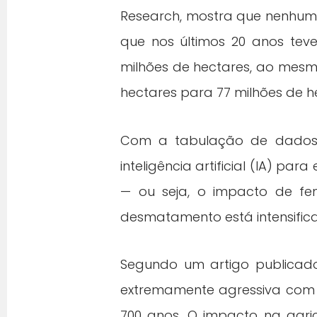
Research, mostra que nenhuma
que nos últimos 20 anos tev
milhões de hectares, ao mesm
hectares para 77 milhões de h
Com a tabulação de dados h
inteligência artificial (IA) p
— ou seja, o impacto de fe
desmatamento está intensific
Segundo um artigo publicado
extremamente agressiva com 
700 anos. O impacto na agricu