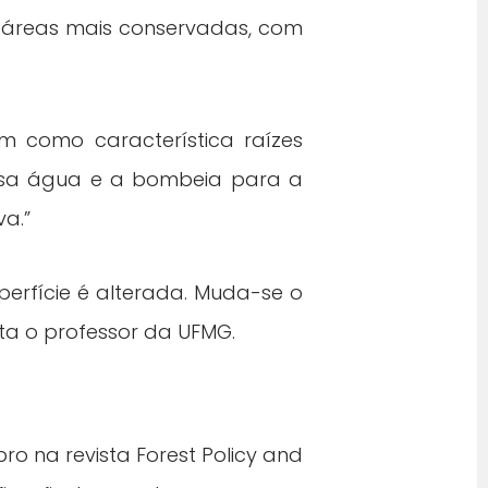
 áreas mais conservadas, com
m como característica raízes
 essa água e a bombeia para a
va.”
perfície é alterada. Muda-se o
nta o professor da UFMG.
o na revista Forest Policy and