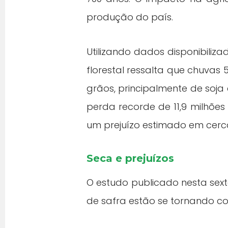
produção do país.
Utilizando dados disponibiliz
florestal ressalta que chuva
grãos, principalmente de soja 
perda recorde de 11,9 milhõe
um prejuízo estimado em cerca
Seca e prejuízos
O estudo publicado nesta sex
de safra estão se tornando c