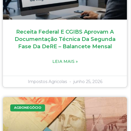
Receita Federal E CGIBS Aprovam A
Documentação Técnica Da Segunda
Fase Da DeRE – Balancete Mensal
LEIA MAIS »
Impostos Agricolas
junho 25, 2026
AGRONEGÓCIO