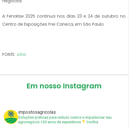
negócios
A Fenalaw 2025 continua nos dias 23 e 24 de outubro no
Centro de Exposições Frei Caneca, em São Paulo.
FONTE:
Jota
Em nosso Instagram
impostosagricolas
Soluções práticas para reduzir custos e impulsionar seu
agronegócio
+30 anos de experiência
Confira