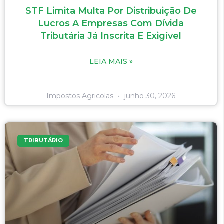
STF Limita Multa Por Distribuição De
Lucros A Empresas Com Dívida
Tributária Já Inscrita E Exigível
LEIA MAIS »
Impostos Agricolas
junho 30, 2026
TRIBUTÁRIO