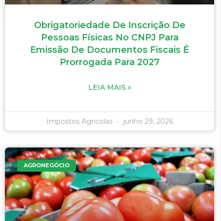
Obrigatoriedade De Inscrição De
Pessoas Físicas No CNPJ Para
Emissão De Documentos Fiscais É
Prorrogada Para 2027
LEIA MAIS »
Impostos Agricolas
junho 29, 2026
AGRONEGÓCIO