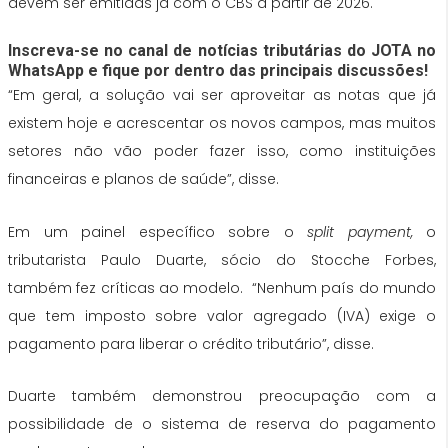
devem ser emitidas já com o CBS a partir de 2026.
Inscreva-se no canal de notícias tributárias do JOTA no
WhatsApp e fique por dentro das principais discussões!
“Em geral, a solução vai ser aproveitar as notas que já
existem hoje e acrescentar os novos campos, mas muitos
setores não vão poder fazer isso, como instituições
financeiras e planos de saúde”, disse.
Em um painel específico sobre o
split payment,
o
tributarista Paulo Duarte, sócio do Stocche Forbes,
também fez críticas ao modelo. “Nenhum país do mundo
que tem imposto sobre valor agregado (IVA) exige o
pagamento para liberar o crédito tributário”, disse.
Duarte também demonstrou preocupação com a
possibilidade de o sistema de reserva do pagamento