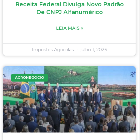
Receita Federal Divulga Novo Padrão
De CNPJ Alfanumérico
LEIA MAIS »
Impostos Agricolas
julho 1, 2026
AGRONEGÓCIO