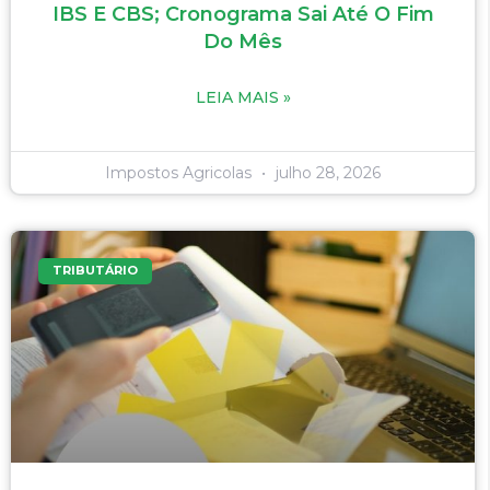
IBS E CBS; Cronograma Sai Até O Fim
Do Mês
LEIA MAIS »
Impostos Agricolas
julho 28, 2026
TRIBUTÁRIO