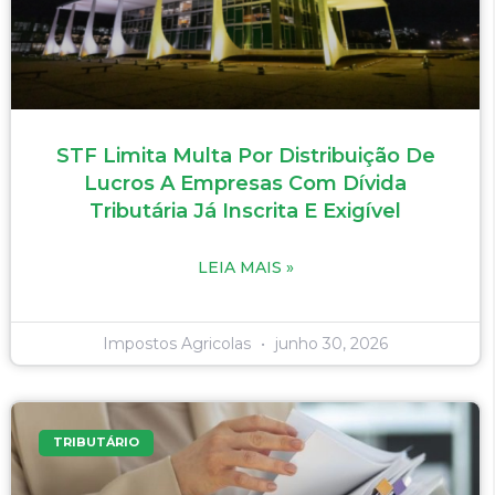
STF Limita Multa Por Distribuição De
Lucros A Empresas Com Dívida
Tributária Já Inscrita E Exigível
LEIA MAIS »
Impostos Agricolas
junho 30, 2026
TRIBUTÁRIO