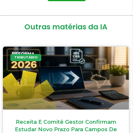
Outras matérias da IA
TRIBUTÁRIO
Receita E Comitê Gestor Confirmam
Estudar Novo Prazo Para Campos De