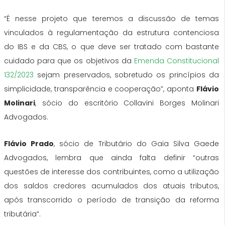
“É nesse projeto que teremos a discussão de temas
vinculados à regulamentação da estrutura contenciosa
do IBS e da CBS, o que deve ser tratado com bastante
cuidado para que os objetivos da
Emenda Constitucional
132/2023
sejam preservados, sobretudo os princípios da
simplicidade, transparência e cooperação”, aponta
Flávio
Molinari
, sócio do escritório Collavini Borges Molinari
Advogados.
Flávio Prado
, sócio de Tributário do Gaia Silva Gaede
Advogados, lembra que ainda falta definir “outras
questões de interesse dos contribuintes, como a utilização
dos saldos credores acumulados dos atuais tributos,
após transcorrido o período de transição da reforma
tributária”.