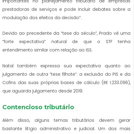
importantes no planejamento tributário de empresas
prestadoras de serviços e pode incluir debates sobre a
modulação dos efeitos da decisão”.
Devido ao precedente da “tese do século”, Prado vê uma
“forte expectativa” natural de que o STF tenha
entendimento similar com relação ao ISS.
Natal também expressa sua expectativa quanto ao
julgamento de outra “tese filhote”: a exclusão do PIS e da
Cofins das suas próprias bases de cálculo (RE 1.233.096),
que aguarda julgamento desde 2019.
Contencioso tributário
Além disso, alguns temas tributários devem gerar
bastante litígio administrativo e judicial. Um dos mais