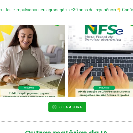
 custos e impulsionar seu agronegócio
+30 anos de experiência
Confi
SIGA AGORA