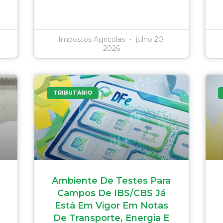
Impostos Agricolas
julho 20,
2026
TRIBUTÁRIO
Ambiente De Testes Para
Campos De IBS/CBS Já
Está Em Vigor Em Notas
De Transporte, Energia E