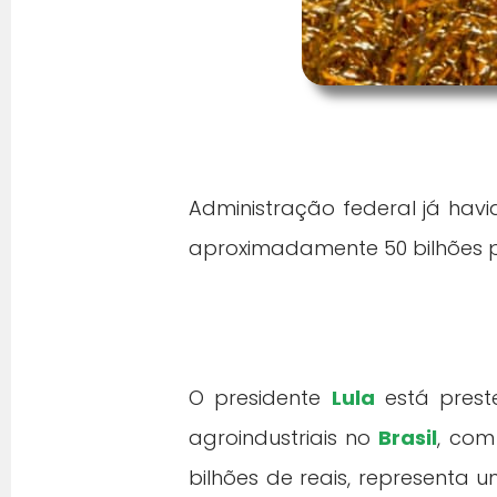
Administração federal já hav
aproximadamente 50 bilhões p
O presidente
Lula
está prest
agroindustriais no
Brasil
, com
bilhões de reais, representa u