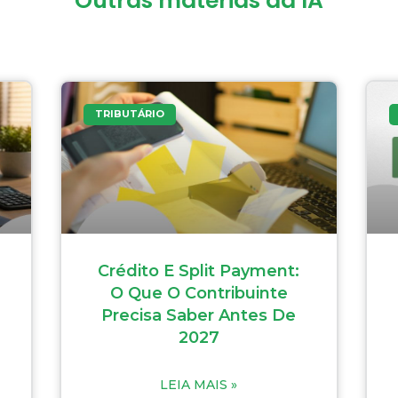
Outras matérias da IA
TRIBUTÁRIO
Crédito E Split Payment:
O Que O Contribuinte
Precisa Saber Antes De
2027
LEIA MAIS »