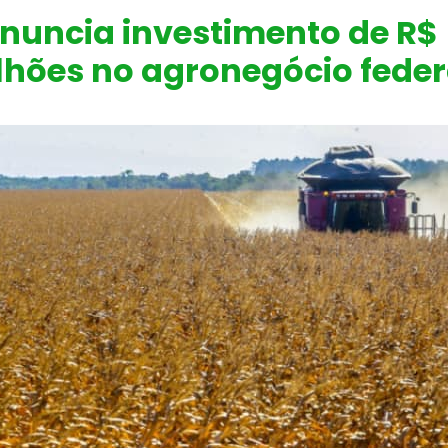
anuncia investimento de R$
lhões no agronegócio feder