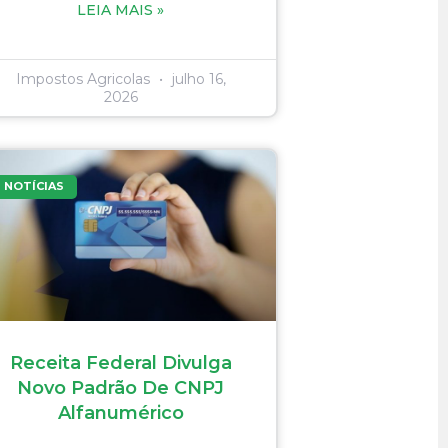
LEIA MAIS »
Impostos Agricolas
julho 16,
2026
NOTÍCIAS
Receita Federal Divulga
Novo Padrão De CNPJ
Alfanumérico