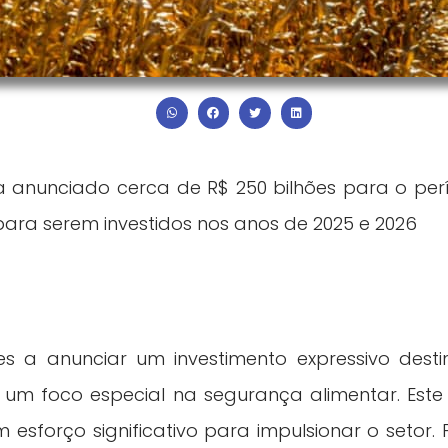
ia anunciado cerca de R$ 250 bilhões para o per
ara serem investidos nos anos de 2025 e 2026
es a anunciar um investimento expressivo dest
 um foco especial na segurança alimentar. Este 
m esforço significativo para impulsionar o setor