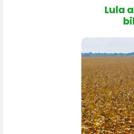
Lula 
bi