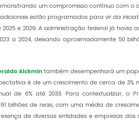
 demonstrando um compromisso contínuo com o de
s adicionais estão programados para vir da inicia
 2025 e 2029. A administração federal já havia 
2023 a 2024, deixando aproximadamente 50 bilhõ
raldo Alckmin
também desempenhará um papel 
xpectativa é de um crescimento de cerca de 3% n
al de 6% até 2033. Para contextualizar, o Pr
761 bilhões de reais, com uma média de crescimen
esença de diversas entidades e empresas dos set