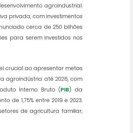
senvolvimento agroindustrial.
tiva privada, com investimentos
anunciado cerca de 250 bilhões
es para serem investidos nos
crucial ao apresentar metas
a agroindústria até 2026, com
oduto Interno Bruto (
PIB
) da
to de 1,75% entre 2019 e 2023.
ores de agricultura familiar,