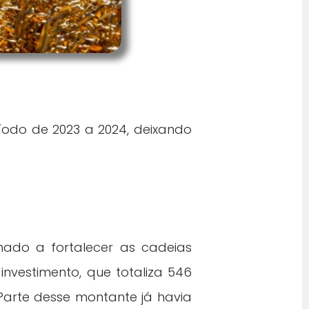
íodo de 2023 a 2024, deixando
inado a fortalecer as cadeias
investimento, que totaliza 546
. Parte desse montante já havia