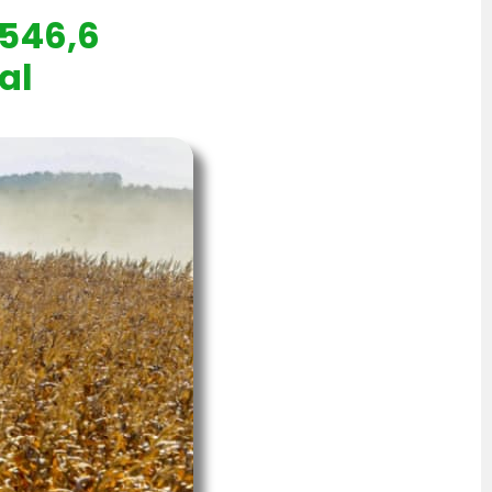
 546,6
al