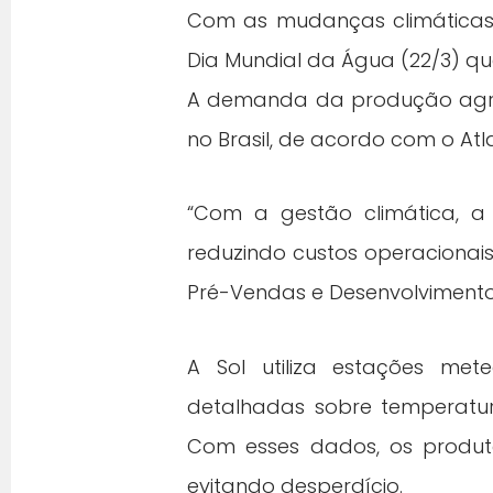
Com as mudanças climáticas 
Dia Mundial da Água (22/3) qu
A demanda da produção agríc
no Brasil, de acordo com o Atl
“Com a gestão climática, a
reduzindo custos operacionais
Pré-Vendas e Desenvolvimento 
A Sol utiliza estações met
detalhadas sobre temperatura,
Com esses dados, os produto
evitando desperdício.