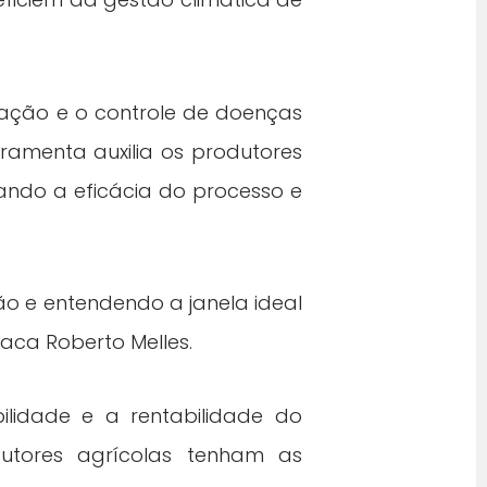
zação e o controle de doenças
rramenta auxilia os produtores
ando a eficácia do processo e
ão e entendendo a janela ideal
aca Roberto Melles.
ilidade e a rentabilidade do
dutores agrícolas tenham as