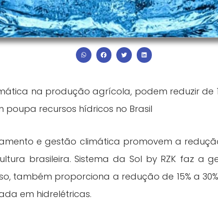
mática na produção agrícola, podem reduzir de
 poupa recursos hídricos no Brasil
amento e gestão climática promovem a redução 
ltura brasileira. Sistema da Sol by RZK faz a g
sso, também proporciona a redução de 15% a 30
ada em hidrelétricas.