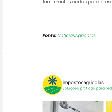
ferramentas certas para cresc
Fonte:
NoticiasAgricolas
impostosagricolas
Soluções práticas para red