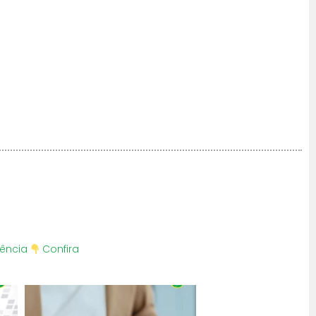
iência
Confira