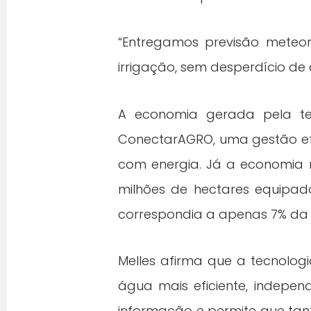
“Entregamos previsão meteor
irrigação, sem desperdício de á
A economia gerada pela te
ConectarAGRO, uma gestão efi
com energia. Já a economia 
milhões de hectares equipa
correspondia a apenas 7% da á
Melles afirma que a tecnologi
água mais eficiente, indepe
informação e permite que tan