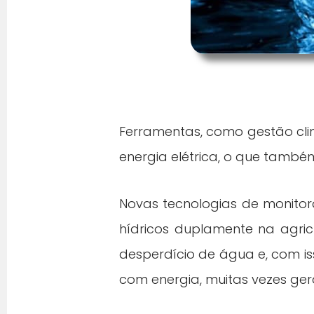
Ferramentas, como gestão cli
energia elétrica, o que também
Novas tecnologias de monitor
hídricos duplamente na agricu
desperdício de água e, com i
com energia, muitas vezes ger