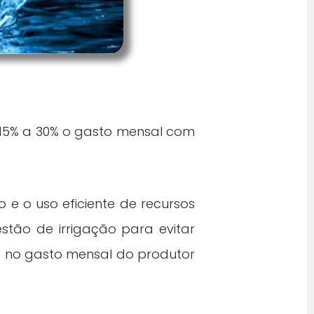
 15% a 30% o gasto mensal com
e o uso eficiente de recursos
estão de irrigação para evitar
% no gasto mensal do produtor