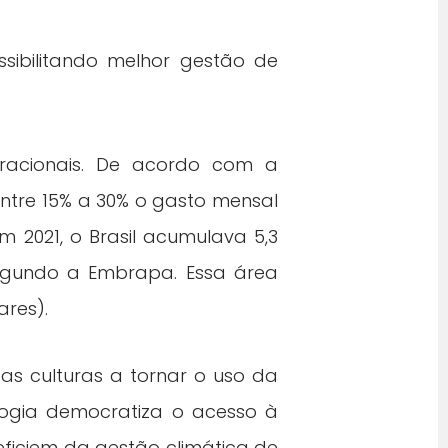
sibilitando melhor gestão de
racionais. De acordo com a
ntre 15% a 30% o gasto mensal
2021, o Brasil acumulava 5,3
egundo a Embrapa. Essa área
ares).
sas culturas a tornar o uso da
logia democratiza o acesso à
ficiem da gestão climática de