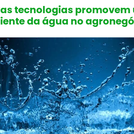
as tecnologias promovem 
ciente da água no agronegó