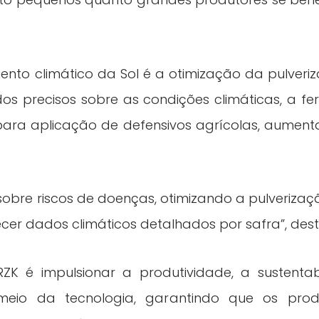
ento climático da Sol é a otimização da pulveri
os precisos sobre as condições climáticas, a fe
para aplicação de defensivos agrícolas, aument
obre riscos de doenças, otimizando a pulverizaç
cer dados climáticos detalhados por safra”, dest
 é impulsionar a produtividade, a sustentab
 meio da tecnologia, garantindo que os pro