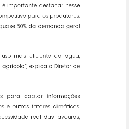
 é importante destacar nesse
ompetitivo para os produtores.
a quase 50% da demanda geral
uso mais eficiente da água,
grícola”, explica o Diretor de
ais para captar informações
s e outros fatores climáticos.
cessidade real das lavouras,