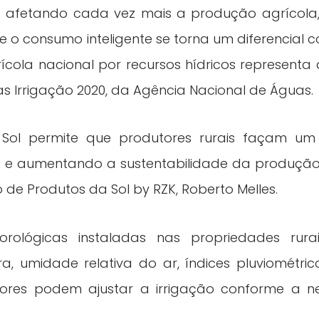
afetando cada vez mais a produção agrícola,
e o consumo inteligente se torna um diferencial c
ola nacional por recursos hídricos represent
as Irrigação 2020, da Agência Nacional de Águas.
 Sol permite que produtores rurais façam um 
 e aumentando a sustentabilidade da produção a
de Produtos da Sol by RZK, Roberto Melles.
eorológicas instaladas nas propriedades rur
 umidade relativa do ar, índices pluviométrico
res podem ajustar a irrigação conforme a ne