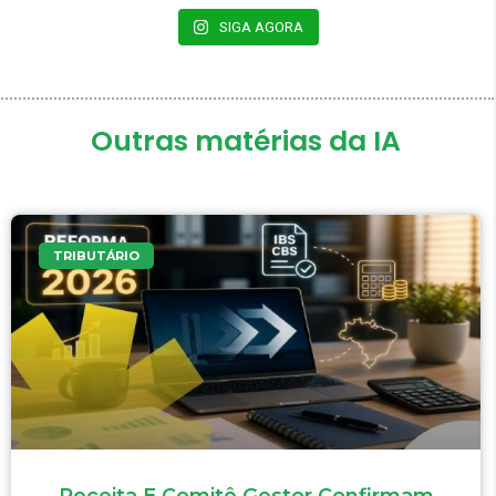
SIGA AGORA
Outras matérias da IA
TRIBUTÁRIO
Receita E Comitê Gestor Confirmam