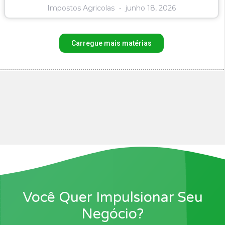
Impostos Agricolas
junho 18, 2026
Carregue mais matérias
Você Quer Impulsionar Seu
Negócio?