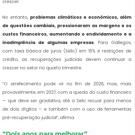
crescer.
No entanto,
problemas climáticos e econômicos, além
de questões cambiais, pressionaram as margens e os
custos financeiros, aumentando o endividamento e a
inadimplência de algumas empresas
. Para Gallegos,
com taxa básica de juros (Selic) em 15% e restrições de
crédito, as recuperações judiciais devem continuar a
crescer no setor no quarto trimestre.
“O arrefecimento pode vir no fim de 2026, mas, mais
provavelmente, em 2027, com a queda do custo financeiro
— que deve ser gradativa, até a Selic recuar para menos
de dois dígitos — e também com o uso de ferramentas
pré-recuperação judicial”, afirma.
“Dois anos para melhorar”