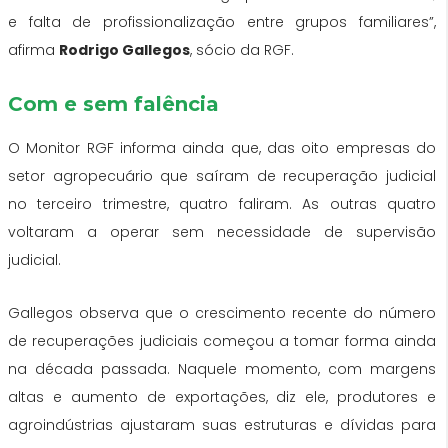
e falta de profissionalização entre grupos familiares”,
afirma
Rodrigo Gallegos
, sócio da RGF.
Com e sem falência
O Monitor RGF informa ainda que, das oito empresas do
setor agropecuário que saíram de recuperação judicial
no terceiro trimestre, quatro faliram. As outras quatro
voltaram a operar sem necessidade de supervisão
judicial.
Gallegos observa que
o crescimento recente do número
de recuperações judiciais começou a tomar forma ainda
na década passada
. Naquele momento, com margens
altas e aumento de exportações, diz ele, produtores e
agroindústrias ajustaram suas estruturas e dívidas para