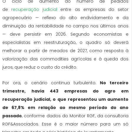
O ciclo de aumento do número de pedidos
de
recuperação judicial
entre as empresas do setor
agropecuário — reflexo do alto endividamento e da
diminuição da rentabilidade no campo nos últimos anos
— deve persistir em 2026.
Segundo economistas e
especialistas em reestruturação, o quadro só deverá
melhorar a partir de meados de 2027, como resposta à
valorização das commodities agrícolas e à queda dos
juros
, que reduz o custo do crédito.
Por ora, o cenário continua turbulento.
No terceiro
trimestre, havia 443 empresas do agro em
recuperação judicial, o que representou um aumento
de 67,8% em relação ao mesmo período do ano
passado
, conforme dados do Monitor RGF, da consultoria
RGF&Associados. Esse é o maior número para um só