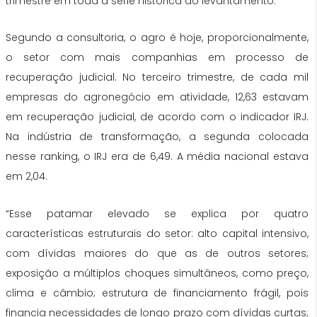
trimestre em toda a série histórica do levantamento.
Segundo a consultoria, o agro é hoje, proporcionalmente,
o setor com mais companhias em processo de
recuperação judicial. No terceiro trimestre, de cada mil
empresas do agronegócio em atividade, 12,63 estavam
em recuperação judicial, de acordo com o indicador IRJ.
Na indústria de transformação, a segunda colocada
nesse ranking, o IRJ era de 6,49. A média nacional estava
em 2,04.
“Esse patamar elevado se explica por quatro
características estruturais do setor: alto capital intensivo,
com dívidas maiores do que as de outros setores;
exposição a múltiplos choques simultâneos, como preço,
clima e câmbio; estrutura de financiamento frágil, pois
financia necessidades de longo prazo com dívidas curtas;