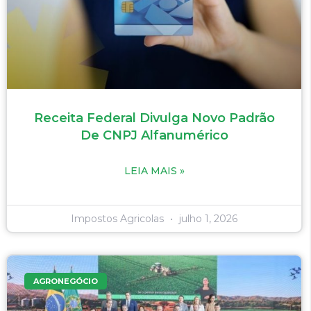
Receita Federal Divulga Novo Padrão
De CNPJ Alfanumérico
LEIA MAIS »
Impostos Agricolas
julho 1, 2026
AGRONEGÓCIO