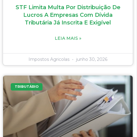
STF Limita Multa Por Distribuição De
Lucros A Empresas Com Dívida
Tributária Já Inscrita E Exigível
LEIA MAIS »
Impostos Agricolas
junho 30, 2026
TRIBUTÁRIO