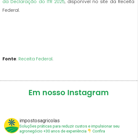
da Declaração do ITR 2025
, disponível no site da Receita
Federal.
Fonte
:
Receita Federal
.
Em nosso Instagram
impostosagricolas
Soluções práticas para reduzir custos e impulsionar seu
agronegócio
+30 anos de experiência
Confira