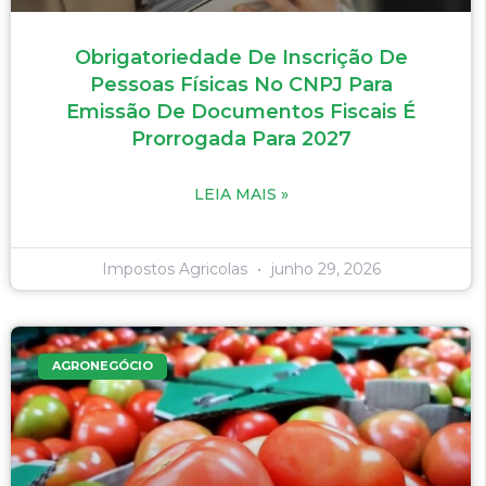
Obrigatoriedade De Inscrição De
Pessoas Físicas No CNPJ Para
Emissão De Documentos Fiscais É
Prorrogada Para 2027
LEIA MAIS »
Impostos Agricolas
junho 29, 2026
AGRONEGÓCIO