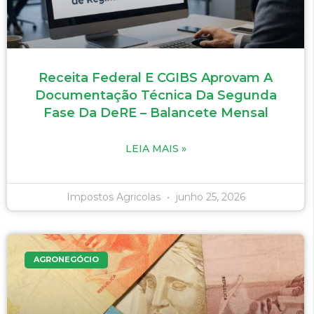
Receita Federal E CGIBS Aprovam A
Documentação Técnica Da Segunda
Fase Da DeRE – Balancete Mensal
LEIA MAIS »
Impostos Agricolas
junho 25, 2026
AGRONEGÓCIO