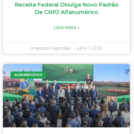
Receita Federal Divulga Novo Padrão
De CNPJ Alfanumérico
LEIA MAIS »
Impostos Agricolas
julho 1, 2026
AGRONEGÓCIO