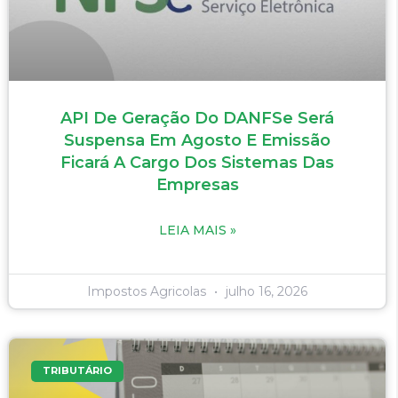
API De Geração Do DANFSe Será
Suspensa Em Agosto E Emissão
Ficará A Cargo Dos Sistemas Das
Empresas
LEIA MAIS »
Impostos Agricolas
julho 16, 2026
TRIBUTÁRIO