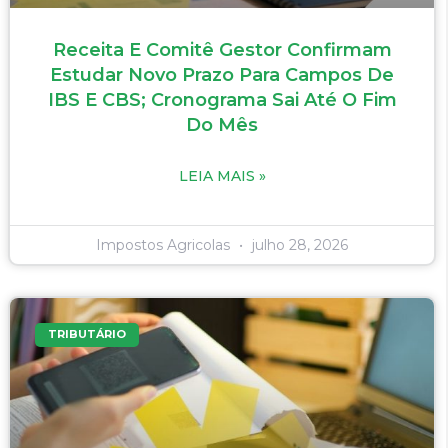
Receita E Comitê Gestor Confirmam
Estudar Novo Prazo Para Campos De
IBS E CBS; Cronograma Sai Até O Fim
Do Mês
LEIA MAIS »
Impostos Agricolas
julho 28, 2026
TRIBUTÁRIO