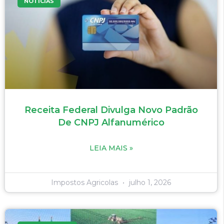
NOTÍCIAS
Receita Federal Divulga Novo Padrão
De CNPJ Alfanumérico
LEIA MAIS »
Impostos Agricolas
julho 1, 2026