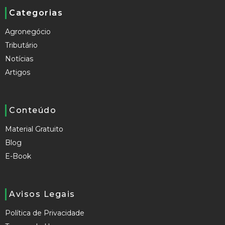
Categorias
Agronegócio
Tributário
Notícias
Artigos
Conteúdo
Material Gratuito
Blog
E-Book
Avisos Legais
Política de Privacidade