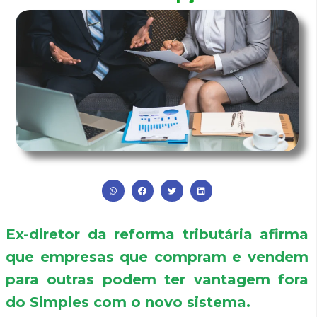
Ex-diretor da reforma tributária afirma
que empresas que compram e vendem
para outras podem ter vantagem fora
do Simples com o novo sistema.