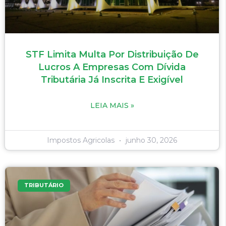
STF Limita Multa Por Distribuição De
Lucros A Empresas Com Dívida
Tributária Já Inscrita E Exigível
LEIA MAIS »
Impostos Agricolas
junho 30, 2026
TRIBUTÁRIO