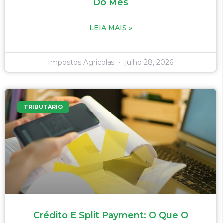
Do Mês
LEIA MAIS »
Impostos Agricolas
julho 28, 2026
TRIBUTÁRIO
Crédito E Split Payment: O Que O