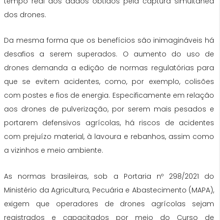
tempo real dos dados obtidos pela captura simultânea
dos drones.
Da mesma forma que os benefícios são inimagináveis há
desafios a serem superados. O aumento do uso de
drones demanda a edição de normas regulatórias para
que se evitem acidentes, como, por exemplo, colisões
com postes e fios de energia. Especificamente em relação
aos drones de pulverização, por serem mais pesados e
portarem defensivos agrícolas, há riscos de acidentes
com prejuízo material, à lavoura e rebanhos, assim como
a vizinhos e meio ambiente.
As normas brasileiras, sob a Portaria nº 298/2021 do
Ministério da Agricultura, Pecuária e Abastecimento (MAPA),
exigem que operadores de drones agrícolas sejam
registrados e capacitados por meio do Curso de