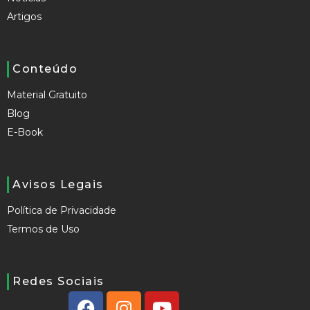
Artigos
Conteúdo
Material Gratuito
Blog
E-Book
Avisos Legais
Política de Privacidade
Termos de Uso
Redes Sociais
F
I
Y