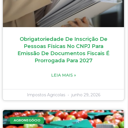
Obrigatoriedade De Inscrição De
Pessoas Físicas No CNPJ Para
Emissão De Documentos Fiscais É
Prorrogada Para 2027
LEIA MAIS »
Impostos Agricolas
junho 29, 2026
AGRONEGÓCIO