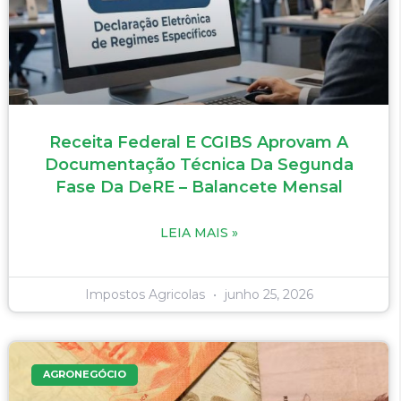
Receita Federal E CGIBS Aprovam A
Documentação Técnica Da Segunda
Fase Da DeRE – Balancete Mensal
LEIA MAIS »
Impostos Agricolas
junho 25, 2026
AGRONEGÓCIO