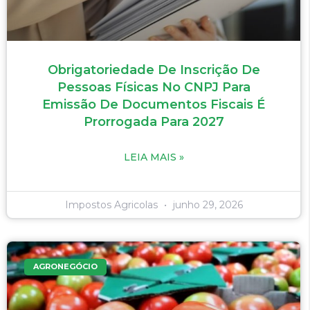
Obrigatoriedade De Inscrição De
Pessoas Físicas No CNPJ Para
Emissão De Documentos Fiscais É
Prorrogada Para 2027
LEIA MAIS »
Impostos Agricolas
junho 29, 2026
AGRONEGÓCIO