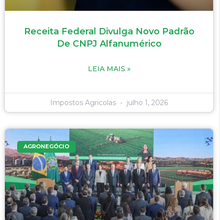
Receita Federal Divulga Novo Padrão
De CNPJ Alfanumérico
LEIA MAIS »
Impostos Agricolas
julho 1, 2026
AGRONEGÓCIO