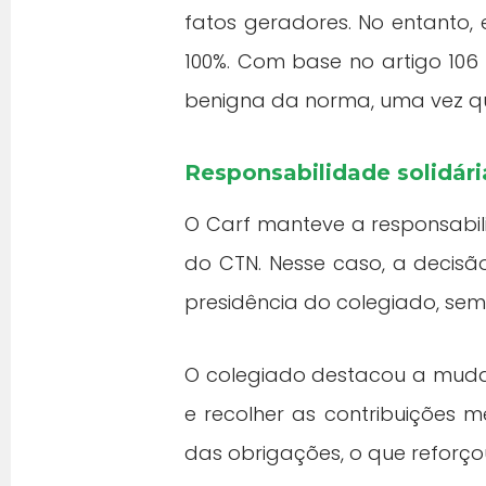
fatos geradores. No entanto,
100%. Com base no artigo 106 
benigna da norma, uma vez qu
Responsabilidade solidári
O Carf manteve a responsabi
do CTN. Nesse caso, a decis
presidência do colegiado, se
O colegiado destacou a muda
e recolher as contribuições
das obrigações, o que reforço