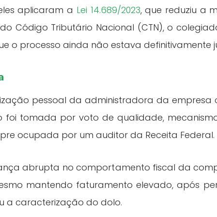
 eles aplicaram a
Lei 14.689/2023
, que reduziu a 
do Código Tributário Nacional (CTN), o colegia
e o processo ainda não estava definitivamente j
a
lização pessoal da administradora da empresa 
ão foi tomada por voto de qualidade, mecanism
mpre ocupada por um auditor da Receita Federal.
nça abrupta no comportamento fiscal da compa
 mesmo mantendo faturamento elevado, após pe
u a caracterização do dolo.