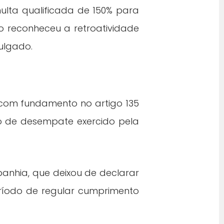
multa qualificada de 150% para
do reconheceu a retroatividade
ulgado.
com fundamento no artigo 135
o de desempate exercido pela
nhia, que deixou de declarar
ríodo de regular cumprimento