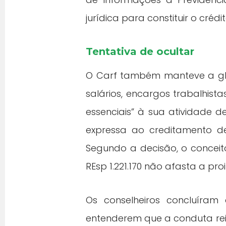
jurídica para constituir o crédit
Tentativa de ocultar
O Carf também manteve a glosa
salários, encargos trabalhis
essenciais” à sua atividade 
expressa ao creditamento d
Segundo a decisão, o conceit
REsp 1.221.170 não afasta a pr
Os conselheiros concluíram
entenderem que a conduta reit