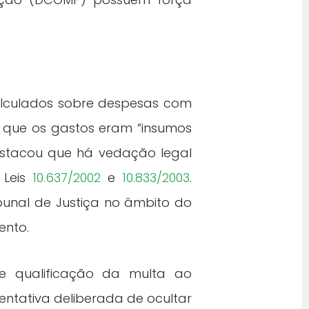
 calculados sobre despesas com
e que os gastos eram “insumos
destacou que há vedação legal
 Leis
10.637/2002
e
10.833/2003
.
bunal de Justiça no âmbito do
ento.
de qualificação da multa ao
entativa deliberada de ocultar