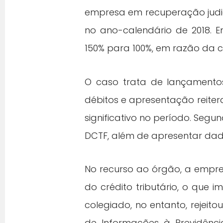
empresa em recuperação judici
no ano-calendário de 2018. E
150% para 100%, em razão da c
O caso trata de lançamentos
débitos e apresentação reite
significativo no período. Segu
DCTF, além de apresentar dado
No recurso ao órgão, a empre
do crédito tributário, o que 
colegiado, no entanto, rejeit
de Informações à Previdênc