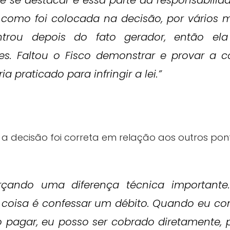
se destacar é essa parte da responsabilidad
como foi colocada na decisão, por vários m
ntrou depois do fato gerador, então el
es. Faltou o Fisco demonstrar e provar a c
ia praticado para infringir a lei.”
 a decisão foi correta em relação aos outros pon
orçando uma diferença técnica importante
a coisa é confessar um débito. Quando eu c
 pagar, eu posso ser cobrado diretamente, p