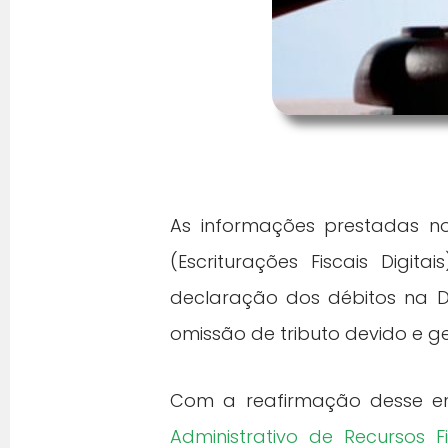
As informações prestadas no
(Escriturações Fiscais Digita
declaração dos débitos na De
omissão de tributo devido e g
Com a reafirmação desse e
Administrativo de Recursos Fi