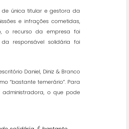
de única titular e gestora da
ssões e infrações cometidas,
so, o recurso da empresa foi
a responsável solidária foi
scritório Daniel, Diniz & Branco
omo “bastante temerário”. Para
a administradora, o que pode