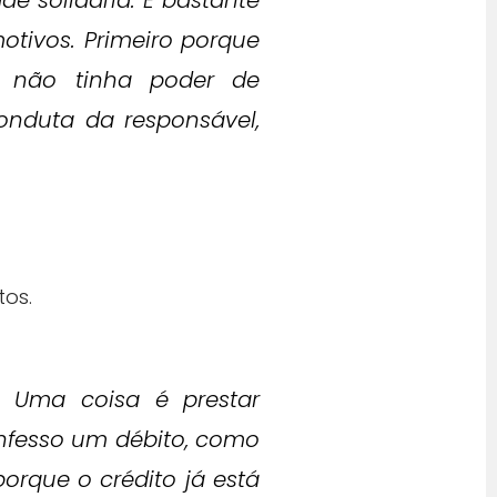
e solidária. É bastante
otivos. Primeiro porque
a não tinha poder de
onduta da responsável,
tos.
. Uma coisa é prestar
onfesso um débito, como
orque o crédito já está