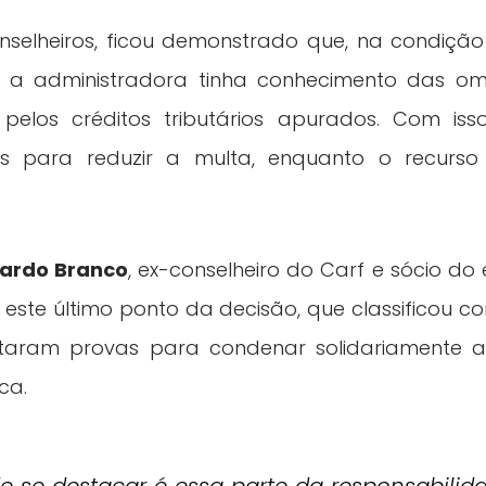
nselheiros, ficou demonstrado que, na condição 
a administradora tinha conhecimento das omi
pelos créditos tributários apurados. Com is
s para reduzir a multa, enquanto o recurso d
ardo Branco
, ex-conselheiro do Carf e sócio do e
 este último ponto da decisão, que classificou c
ltaram provas para condenar solidariamente 
ca.