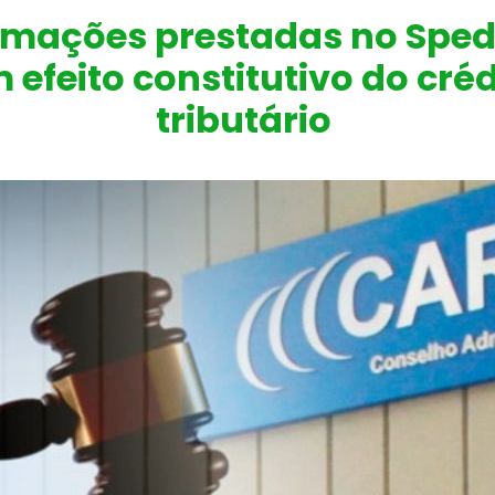
rmações prestadas no Sped
 efeito constitutivo do créd
tributário