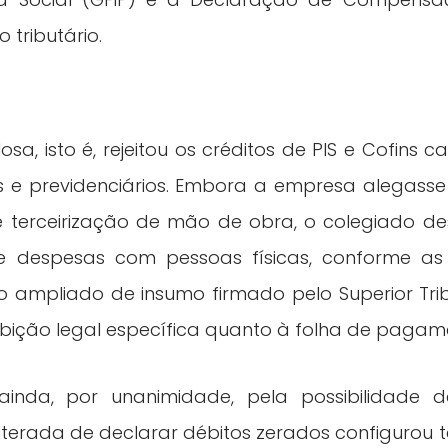
o tributário.
, isto é, rejeitou os créditos de PIS e Cofins
tas e previdenciários. Embora a empresa alegass
de terceirização de mão de obra, o colegiado 
e despesas com pessoas físicas, conforme as
o ampliado de insumo firmado pelo Superior Tri
oibição legal específica quanto à folha de pagam
 ainda, por unanimidade, pela possibilidade 
erada de declarar débitos zerados configurou t