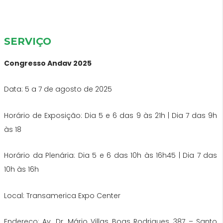
SERVIÇO
Congresso Andav 2025
Data: 5 a 7 de agosto de 2025
Horário de Exposição: Dia 5 e 6 das 9 às 21h | Dia 7 das 9h
às 18
Horário da Plenária: Dia 5 e 6 das 10h às 16h45 | Dia 7 das
10h às 16h
Local: Transamerica Expo Center
Endereço: Av. Dr. Mário Villas Boas Rodrigues, 387 – Santo