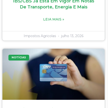
IBS/CBS Já Está Em Vigor Em Notas
De Transporte, Energia E Mais
LEIA MAIS »
Impostos Agricolas
julho 13, 2026
NOTÍCIAS