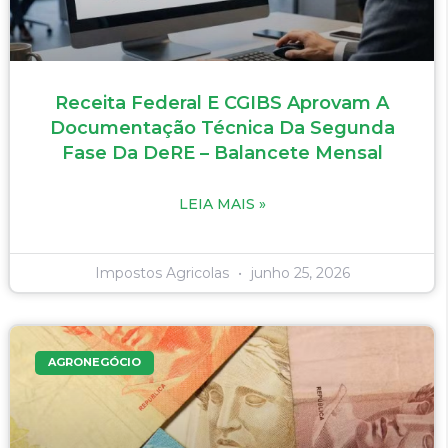
Receita Federal E CGIBS Aprovam A
Documentação Técnica Da Segunda
Fase Da DeRE – Balancete Mensal
LEIA MAIS »
Impostos Agricolas
junho 25, 2026
AGRONEGÓCIO