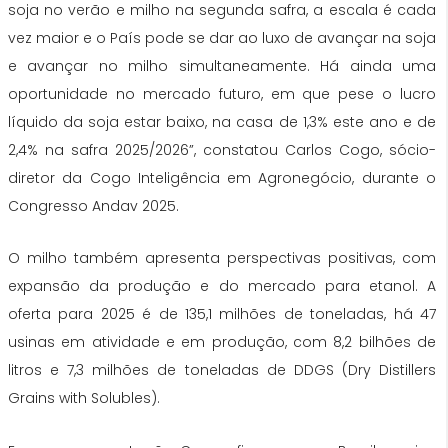
soja no verão e milho na segunda safra, a escala é cada
vez maior e o País pode se dar ao luxo de avançar na soja
e avançar no milho simultaneamente. Há ainda uma
oportunidade no mercado futuro, em que pese o lucro
líquido da soja estar baixo, na casa de 1,3% este ano e de
2,4% na safra 2025/2026”, constatou Carlos Cogo, sócio-
diretor da Cogo Inteligência em Agronegócio, durante o
Congresso Andav 2025.
O milho também apresenta perspectivas positivas, com
expansão da produção e do mercado para etanol. A
oferta para 2025 é de 135,1 milhões de toneladas, há 47
usinas em atividade e em produção, com 8,2 bilhões de
litros e 7,3 milhões de toneladas de DDGS (Dry Distillers
Grains with Solubles).