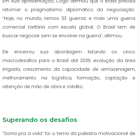
Em sua apresentação, Cogo afirmou que o Brasil precisa
retomar o pragmatismo diplomático da negociação.
“Hoje, no mundo, temos 33 guerras e mais uma guerra
comercial tarifária com escala global. O Brasil tem de
buscar negociar sem se envolver na guerra”, afirmou.
Ele encerrou sua abordagem listando os cinco
macrodesafios para o Brasil até 2035: evolução da área
irrigada, crescimento da capacidade de armazenagem,
melhoramento na logística, formação, captação e
retenção de mão de obra e crédito.
Superando os desafios
“Sorria pra a vida” foi o tema da palestra motivacional de