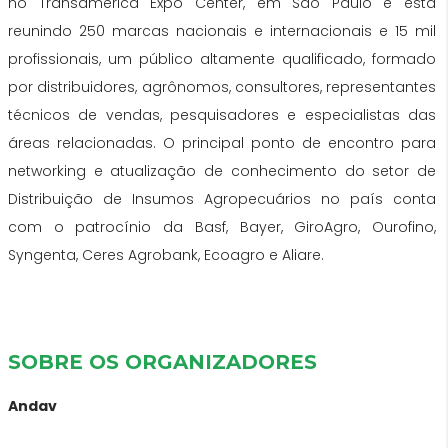
no Transamerica Expo Center, em São Paulo e está
reunindo 250 marcas nacionais e internacionais e 15 mil
profissionais, um público altamente qualificado, formado
por distribuidores, agrônomos, consultores, representantes
técnicos de vendas, pesquisadores e especialistas das
áreas relacionadas. O principal ponto de encontro para
networking e atualização de conhecimento do setor de
Distribuição de Insumos Agropecuários no país conta
com o patrocínio da Basf, Bayer, GiroAgro, Ourofino,
Syngenta, Ceres Agrobank, Ecoagro e Aliare.
SOBRE OS ORGANIZADORES
Andav