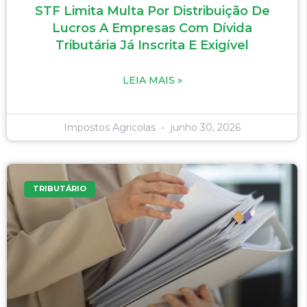
STF Limita Multa Por Distribuição De
Lucros A Empresas Com Dívida
Tributária Já Inscrita E Exigível
LEIA MAIS »
Impostos Agricolas
junho 30, 2026
TRIBUTÁRIO