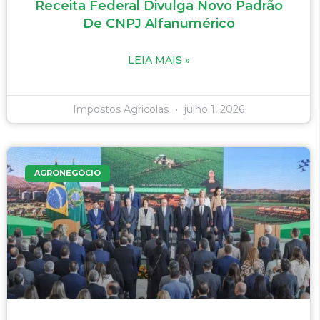
Receita Federal Divulga Novo Padrão
De CNPJ Alfanumérico
LEIA MAIS »
Impostos Agricolas
julho 1, 2026
AGRONEGÓCIO