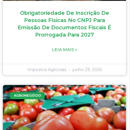
Obrigatoriedade De Inscrição De
Pessoas Físicas No CNPJ Para
Emissão De Documentos Fiscais É
Prorrogada Para 2027
LEIA MAIS »
Impostos Agricolas
junho 29, 2026
AGRONEGÓCIO