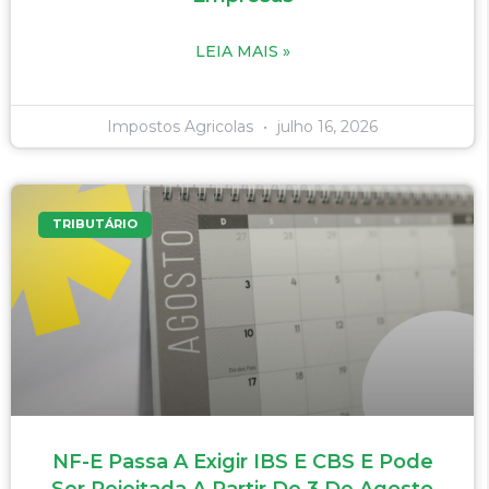
LEIA MAIS »
Impostos Agricolas
julho 16, 2026
TRIBUTÁRIO
NF-E Passa A Exigir IBS E CBS E Pode
Ser Rejeitada A Partir De 3 De Agosto