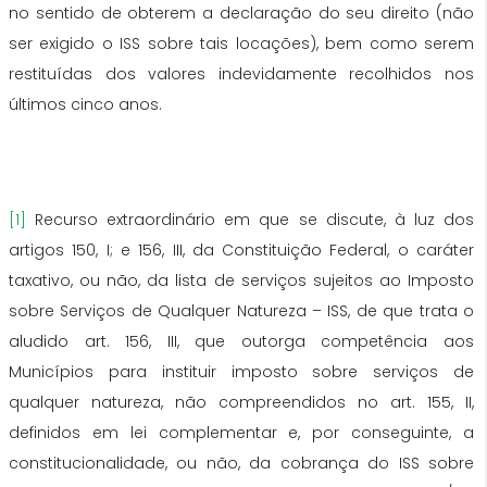
no sentido de obterem a declaração do seu direito (não
ser exigido o ISS sobre tais locações), bem como serem
restituídas dos valores indevidamente recolhidos nos
últimos cinco anos.
[1]
Recurso extraordinário em que se discute, à luz dos
artigos 150, I; e 156, III, da Constituição Federal, o caráter
taxativo, ou não, da lista de serviços sujeitos ao Imposto
sobre Serviços de Qualquer Natureza – ISS, de que trata o
aludido art. 156, III, que outorga competência aos
Municípios para instituir imposto sobre serviços de
qualquer natureza, não compreendidos no art. 155, II,
definidos em lei complementar e, por conseguinte, a
constitucionalidade, ou não, da cobrança do ISS sobre