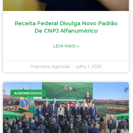
Receita Federal Divulga Novo Padrão
De CNPJ Alfanumérico
LEIA MAIS »
Impostos Agricolas
julho 1, 2026
AGRONEGÓCIO