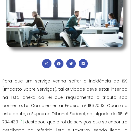
Para que um serviço venha sofrer a incidência do ISS
(Imposto Sobre Serviços), tal atividade deve estar inserida
na lista anexa da lei que regulamenta o tributo sob
comento, Lei Complementar Federal nº 116/2003. Quanto a
este ponto, o Supremo Tribunal Federal, no julgado do RE nº
784.439
[1]
destacou que o rol de serviços que se encontra
detalhado na referida lista é taxativo, sendo ilegal a