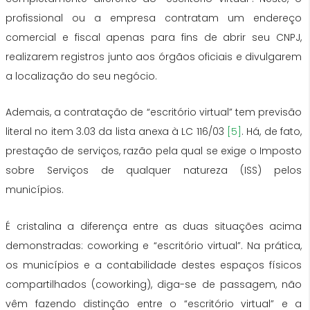
profissional ou a empresa contratam um endereço
comercial e fiscal apenas para fins de abrir seu CNPJ,
realizarem registros junto aos órgãos oficiais e divulgarem
a localização do seu negócio.
Ademais, a contratação de “escritório virtual” tem previsão
literal no item 3.03 da lista anexa à LC 116/03
[5]
. Há, de fato,
prestação de serviços, razão pela qual se exige o Imposto
sobre Serviços de qualquer natureza (ISS) pelos
municípios.
É cristalina a diferença entre as duas situações acima
demonstradas: coworking e “escritório virtual”. Na prática,
os municípios e a contabilidade destes espaços físicos
compartilhados (coworking), diga-se de passagem, não
vêm fazendo distinção entre o “escritório virtual” e a