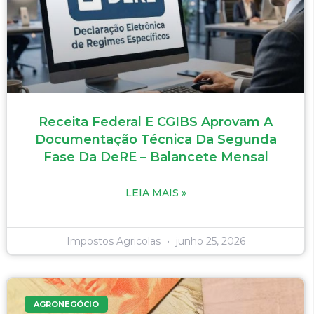
Receita Federal E CGIBS Aprovam A
Documentação Técnica Da Segunda
Fase Da DeRE – Balancete Mensal
LEIA MAIS »
Impostos Agricolas
junho 25, 2026
AGRONEGÓCIO