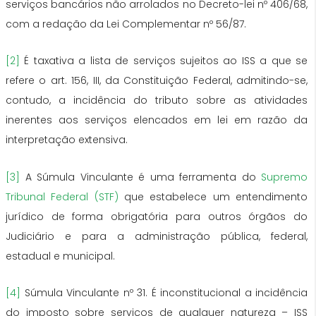
serviços bancários não arrolados no Decreto-lei nº 406/68,
com a redação da Lei Complementar nº 56/87.
[2]
É taxativa a lista de serviços sujeitos ao ISS a que se
refere o art. 156, III, da Constituição Federal, admitindo-se,
contudo, a incidência do tributo sobre as atividades
inerentes aos serviços elencados em lei em razão da
interpretação extensiva.
[3]
A Súmula Vinculante é uma ferramenta do
Supremo
Tribunal Federal (STF)
que estabelece um entendimento
jurídico de forma obrigatória para outros órgãos do
Judiciário e para a administração pública, federal,
estadual e municipal.
[4]
Súmula Vinculante nº 31. É inconstitucional a incidência
do imposto sobre serviços de qualquer natureza – ISS