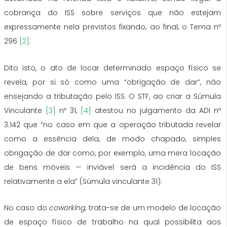
cobrança do ISS sobre serviços que não estejam
expressamente nela previstos fixando, ao final, o Tema nº
296
[2]
.
Dito isto, o ato de locar determinado espaço físico se
revela, por si só como uma “obrigação de dar”, não
ensejando a tributação pelo ISS. O STF, ao criar a Súmula
Vinculante
[3]
nº 31,
[4]
atestou no julgamento da ADI nº
3.142 que “no caso em que a operação tributada revelar
como a essência dela, de modo chapado, simples
obrigação de dar como, por exemplo, uma mera locação
de bens móveis — inviável será a incidência do ISS
relativamente a ela” (Súmula vinculante 31).
No caso do
coworking
, trata-se de um modelo de locação
de espaço físico de trabalho na qual possibilita aos