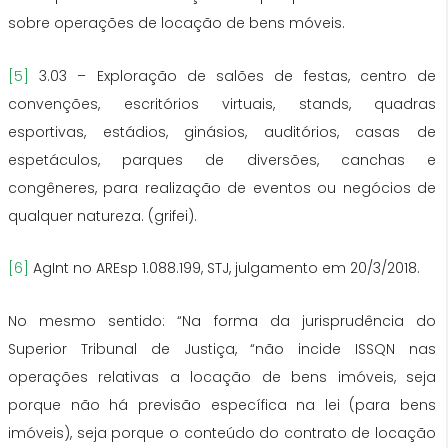
sobre operações de locação de bens móveis.
[5]
3.03 – Exploração de salões de festas, centro de
convenções, escritórios virtuais, stands, quadras
esportivas, estádios, ginásios, auditórios, casas de
espetáculos, parques de diversões, canchas e
congêneres, para realização de eventos ou negócios de
qualquer natureza. (grifei).
[6]
AgInt no AREsp 1.088.199, STJ, julgamento em 20/3/2018.
No mesmo sentido: “Na forma da jurisprudência do
Superior Tribunal de Justiça, “não incide ISSQN nas
operações relativas a locação de bens imóveis, seja
porque não há previsão específica na lei (para bens
imóveis), seja porque o conteúdo do contrato de locação