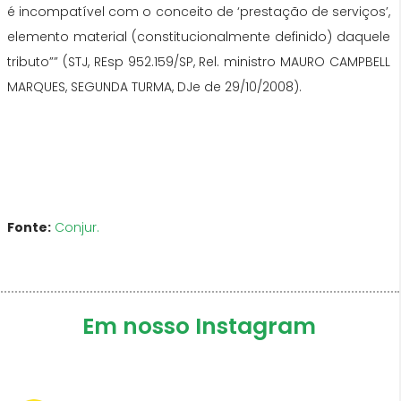
é incompatível com o conceito de ‘prestação de serviços’,
elemento material (constitucionalmente definido) daquele
tributo”” (STJ, REsp 952.159/SP, Rel. ministro MAURO CAMPBELL
MARQUES, SEGUNDA TURMA, DJe de 29/10/2008).
Fonte:
Conjur.
Em nosso Instagram