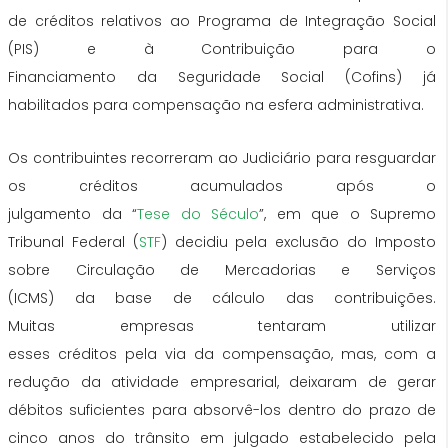
de
créditos
relativos ao Programa de Integração Social
(PIS) e à Contribuição para o
Financiamento
da
Seguridade Social (Cofins) já
habilitados para compensação na esfera administrativa.
Os contribuintes recorreram ao Judiciário para resguardar
os
créditos
acumulados após o
julgamento
da
“
Tese
do
Século
”, em que o Supremo
Tribunal Federal (
STF
) decidiu pela exclusão
do
Imposto
sobre Circulação de Mercadorias e Serviços
(ICMS)
da
base de cálculo das contribuições.
Muitas
empresas
tentaram utilizar
esses
créditos
pela
via
da
compensação, mas, com a
redução
da
atividade empresarial, deixaram de gerar
débitos suficientes para absorvê-los dentro
do
prazo de
cinco anos
do
trânsito em julgado estabelecido pela