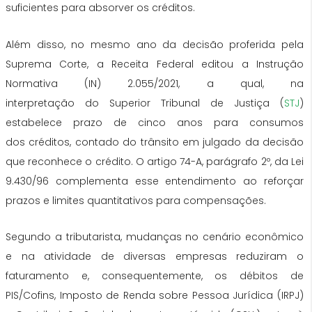
suficientes para absorver os
créditos
.
Além disso, no mesmo ano
da
decisão proferida pela
Suprema Corte, a Receita Federal editou a Instrução
Normativa (IN) 2.055/2021, a qual, na
interpretação
do
Superior Tribunal de Justiça (
STJ
)
estabelece prazo de cinco anos para consumos
dos
créditos
, contado
do
trânsito em julgado
da
decisão
que reconhece o crédito. O artigo 74-A, parágrafo 2º,
da
Lei
9.430/96 complementa esse entendimento ao reforçar
prazos e limites quantitativos para compensações.
Segundo a tributarista, mudanças no cenário econômico
e na atividade de diversas
empresas
reduziram o
faturamento e, consequentemente, os débitos de
PIS/Cofins, Imposto de Renda sobre Pessoa Jurídica (IRPJ)