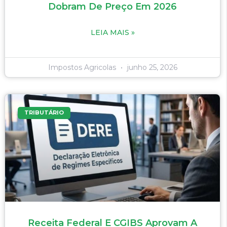
Dobram De Preço Em 2026
LEIA MAIS »
Impostos Agricolas
junho 25, 2026
TRIBUTÁRIO
Receita Federal E CGIBS Aprovam A