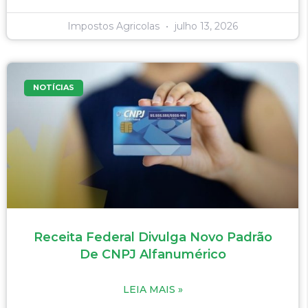
Impostos Agricolas
julho 13, 2026
NOTÍCIAS
Receita Federal Divulga Novo Padrão
De CNPJ Alfanumérico
LEIA MAIS »