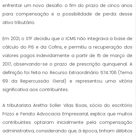
enfrentar um novo desafio: o fim
do
prazo de cinco anos
para compensação e a possibilidade de perda desse
ativo tributário.
Em 2021, o STF decidiu que o ICMS não integrava a base de
cálculo
do
PIS e
da
Cofins, e permitiu a recuperação dos
valores pagos indevidamente a partir de 15 de março de
2017, observando-se o prazo de prescrição quinquenal. A
definição foi feita no Recurso Extraordinário 574.706 (Tema
69
da
Repercussão Geral) e representou uma vitória
significativa aos contribuintes.
A tributarista Aretha Soller Vilas Boas, sócia
do
escritório
Frizzo e Feriato Advocacia Empresarial, explica que muitos
contribuintes optaram inicialmente pela compensação
administrativa, considerando que, à época, tinham débitos