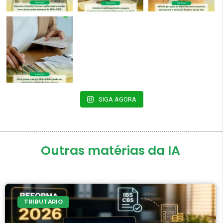
SIGA AGORA
Outras matérias da IA
TRIBUTÁRIO