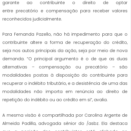
garante ao contribuinte o direito de optar
entre
precatório
e compensação para receber valores
reconhecidos judicialmente.
Para Fernanda Pazello, não há impedimento para que o
contribuinte altere a forma de recuperação
do
crédito,
seja nos autos principais
da
ação, seja por meio de nova
demanda. “O principal argumento é o de que as duas
alternativas – compensação ou
precatório
– são
modalidades postas à disposição
do
contribuinte para
recuperar o indébito tributário, e a desistência de uma das
modalidades não importa em renúncia ao direito de
repetição
do
indébito ou ao crédito em si”, avalia.
A mesma visão é compartilhada por Carolina Argente de
Almeida Padilla, advogada sênior
do
/asbz. Ela destaca