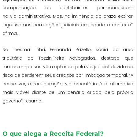
compensação, os contribuintes permaneceriam
na
via
administrativa. Mas, na iminência
do
prazo expirar,
ingressamos com ações judiciais explicando o contexto”,
afirma.
Na mesma linha, Fernanda Pazello, sócia
da
área
tributária
do
TozziniFreire Advogados, destaca que
muitas
empresas
vêm optando pela
via
judicial devido ao
risco de perderem seus
créditos
por limitação temporal. “A
nosso ver, a recuperação
via
precatório
é a alternativa
mais viável diante de um cenário criado pelo próprio
governo”, resume.
O que alega a Receita Federal?