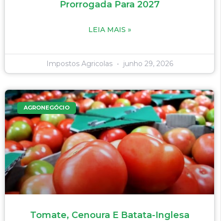
Prorrogada Para 2027
LEIA MAIS »
Impostos Agricolas
junho 29, 2026
AGRONEGÓCIO
Tomate, Cenoura E Batata-Inglesa