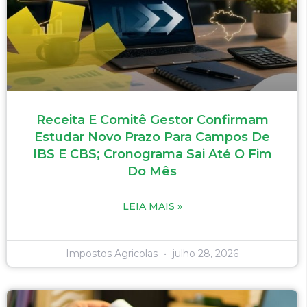
Receita E Comitê Gestor Confirmam
Estudar Novo Prazo Para Campos De
IBS E CBS; Cronograma Sai Até O Fim
Do Mês
LEIA MAIS »
Impostos Agricolas
julho 28, 2026