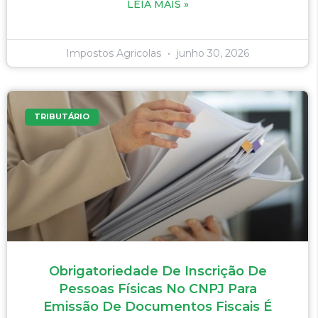
LEIA MAIS »
Impostos Agricolas
junho 30, 2026
TRIBUTÁRIO
Obrigatoriedade De Inscrição De
Pessoas Físicas No CNPJ Para
Emissão De Documentos Fiscais É