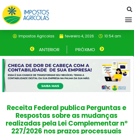
Ir
para
M
o
conteúdo
Impostos Agricolas
fevereiro 4, 2026
10:54 am
Anterior
ANTERIOR
PRÓXIMO
Próximo
Receita Federal publica Perguntas e
Respostas sobre as mudanças
realizadas pela Lei Complementar nº
227/2026 nos prazos processuais