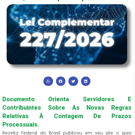
Documento Orienta Servidores E
Contribuintes Sobre As Novas Regras
Relativas À Contagem De Prazos
Processuais.
Receita Federal do Brasil publicou em seu site o guia