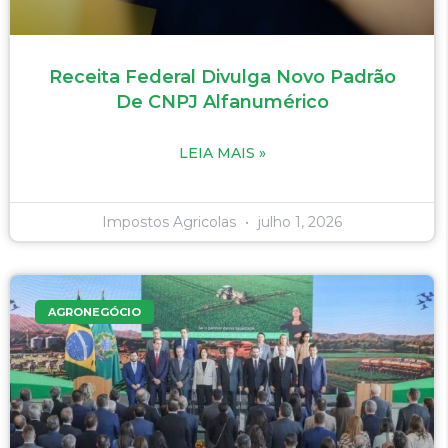
Receita Federal Divulga Novo Padrão
De CNPJ Alfanumérico
LEIA MAIS »
Impostos Agricolas
julho 1, 2026
AGRONEGÓCIO