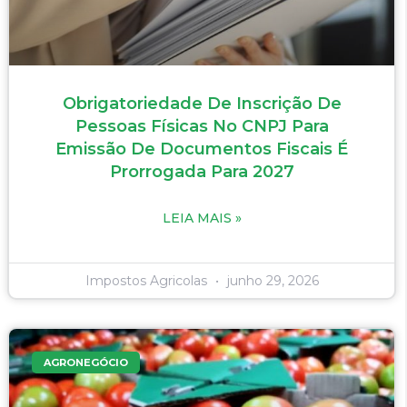
Obrigatoriedade De Inscrição De
Pessoas Físicas No CNPJ Para
Emissão De Documentos Fiscais É
Prorrogada Para 2027
LEIA MAIS »
Impostos Agricolas
junho 29, 2026
AGRONEGÓCIO