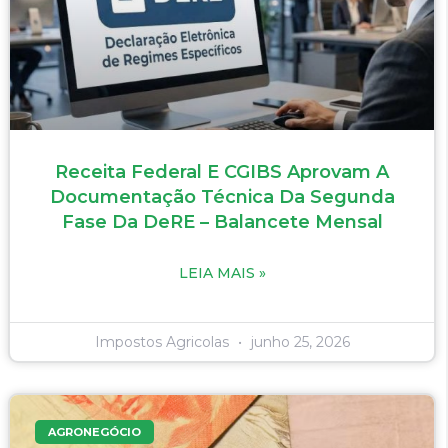
Receita Federal E CGIBS Aprovam A
Documentação Técnica Da Segunda
Fase Da DeRE – Balancete Mensal
LEIA MAIS »
Impostos Agricolas
junho 25, 2026
AGRONEGÓCIO