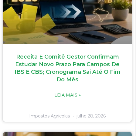
Receita E Comitê Gestor Confirmam
Estudar Novo Prazo Para Campos De
IBS E CBS; Cronograma Sai Até O Fim
Do Mês
LEIA MAIS »
Impostos Agricolas
julho 28, 2026