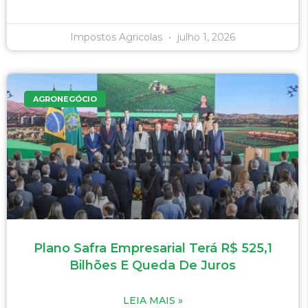
Impostos Agricolas
julho 1, 2026
AGRONEGÓCIO
Plano Safra Empresarial Terá R$ 525,1
Bilhões E Queda De Juros
LEIA MAIS »