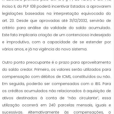
inciso II, do PLP 108 poderá incentivar Estados a aprovarem
legislações baseadas na interpretação equivocada do
art. 23. Desde que aprovadas até 31/12/2032, servirão de
critério para análise da validade do saldo acumulado.
Este fato implicaria criação de um contencioso indesejado
e improdutivo, com a capacidade de se estender por
vários anos, e já na vigência do novo sistema.
Outro ponto preocupante é o prazo para aproveitamento
do saldo credor. Primeiro, os valores serão utilizados para
compensação com débitos de ICMS, constituídos ou não.
Em seguida, poderão ser compensados com o IBS. Para
os créditos acumulados não relacionados à aquisição de
ativos destinados à conta de “não circulante”, essa
utilização ocorrerá em 240 parcelas mensais, iguais e
sucessivas. Alternativamente às compensações, o