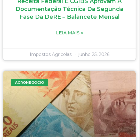
Receita Federal E CGIBS Aprovam A
Documentação Técnica Da Segunda
Fase Da DeRE – Balancete Mensal
LEIA MAIS »
Impostos Agricolas
junho 25, 2026
AGRONEGÓCIO