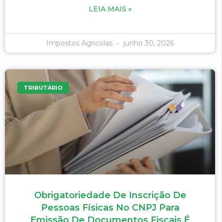
LEIA MAIS »
Impostos Agricolas
junho 30, 2026
TRIBUTÁRIO
Obrigatoriedade De Inscrição De
Pessoas Físicas No CNPJ Para
Emissão De Documentos Fiscais É