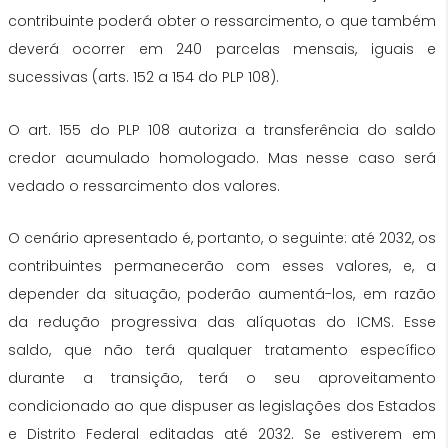
contribuinte poderá obter o ressarcimento, o que também
deverá ocorrer em 240 parcelas mensais, iguais e
sucessivas (arts. 152 a 154 do PLP 108).
O art. 155 do PLP 108 autoriza a transferência do saldo
credor acumulado homologado. Mas nesse caso será
vedado o ressarcimento dos valores.
O cenário apresentado é, portanto, o seguinte: até 2032, os
contribuintes permanecerão com esses valores, e, a
depender da situação, poderão aumentá-los, em razão
da redução progressiva das alíquotas do ICMS. Esse
saldo, que não terá qualquer tratamento específico
durante a transição, terá o seu aproveitamento
condicionado ao que dispuser as legislações dos Estados
e Distrito Federal editadas até 2032. Se estiverem em