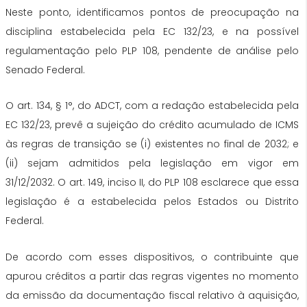
Neste ponto, identificamos pontos de preocupação na
disciplina estabelecida pela EC 132/23, e na possível
regulamentação pelo PLP 108, pendente de análise pelo
Senado Federal.
O art. 134, § 1°, do ADCT, com a redação estabelecida pela
EC 132/23, prevê a sujeição do crédito acumulado de ICMS
às regras de transição se (i) existentes no final de 2032; e
(ii) sejam admitidos pela legislação em vigor em
31/12/2032. O art. 149, inciso II, do PLP 108 esclarece que essa
legislação é a estabelecida pelos Estados ou Distrito
Federal.
De acordo com esses dispositivos, o contribuinte que
apurou créditos a partir das regras vigentes no momento
da emissão da documentação fiscal relativo à aquisição,