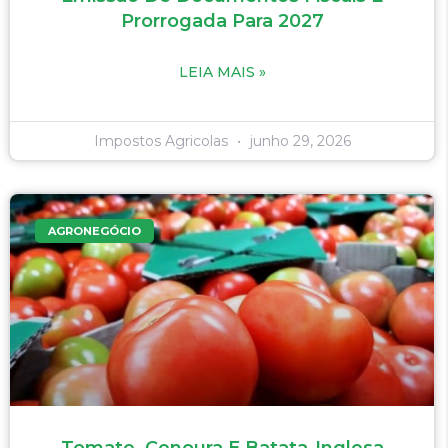
Prorrogada Para 2027
LEIA MAIS »
Impostos Agricolas
junho 29, 2026
AGRONEGÓCIO