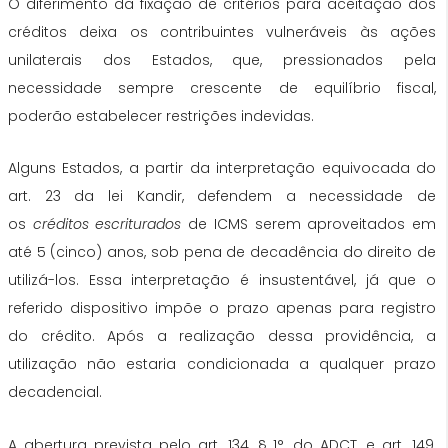
O diferimento da fixação de critérios para aceitação dos
créditos deixa os contribuintes vulneráveis às ações
unilaterais dos Estados, que, pressionados pela
necessidade sempre crescente de equilíbrio fiscal,
poderão estabelecer restrições indevidas.
Alguns Estados, a partir da interpretação equivocada do
art. 23 da lei Kandir, defendem a necessidade de
os
créditos escriturados
de ICMS serem aproveitados em
até 5 (cinco) anos, sob pena de decadência do direito de
utilizá-los. Essa interpretação é insustentável, já que o
referido dispositivo impõe o prazo apenas para registro
do crédito. Após a realização dessa providência, a
utilização não estaria condicionada a qualquer prazo
decadencial.
A abertura prevista pelo art. 134, § 1°, do ADCT, e art. 149,