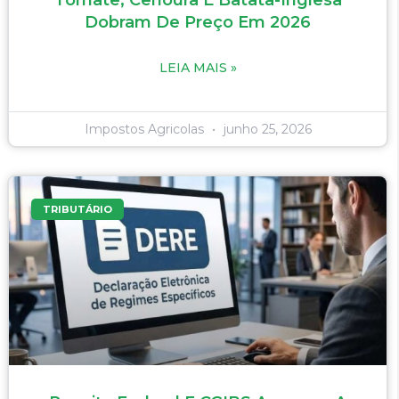
Tomate, Cenoura E Batata-Inglesa
Dobram De Preço Em 2026
LEIA MAIS »
Impostos Agricolas
junho 25, 2026
TRIBUTÁRIO